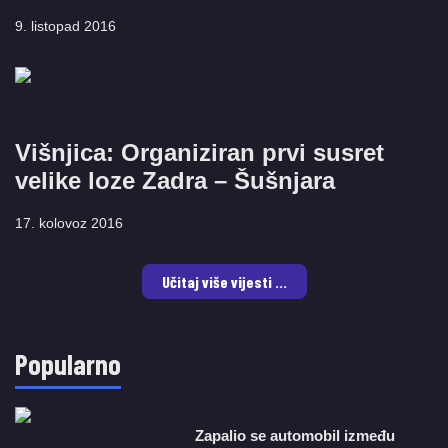
9. listopad 2016
Višnjica: Organiziran prvi susret
velike loze Zadra – Šušnjara
17. kolovoz 2016
Učitaj više vijesti ...
Popularno
Zapalio se automobil između