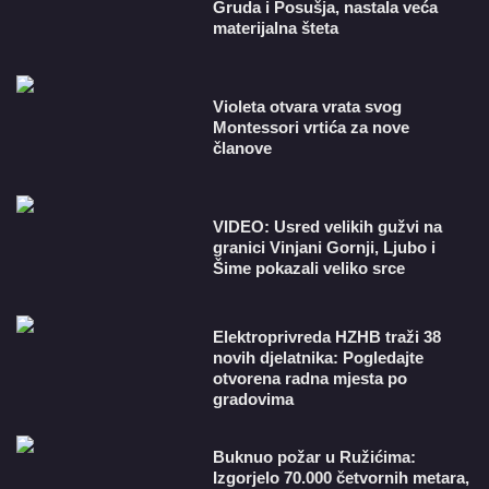
Gruda i Posušja, nastala veća
materijalna šteta
Violeta otvara vrata svog
Montessori vrtića za nove
članove
VIDEO: Usred velikih gužvi na
granici Vinjani Gornji, Ljubo i
Šime pokazali veliko srce
​Elektroprivreda HZHB traži 38
novih djelatnika: Pogledajte
otvorena radna mjesta po
gradovima
Buknuo požar u Ružićima:
Izgorjelo 70.000 četvornih metara,