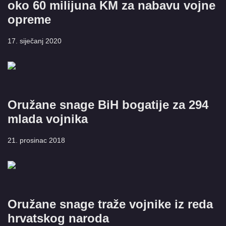
oko 60 milijuna KM za nabavu vojne
opreme
17. siječanj 2020
Oružane snage BiH bogatije za 294
mlada vojnika
21. prosinac 2018
Oružane snage traže vojnike iz reda
hrvatskog naroda