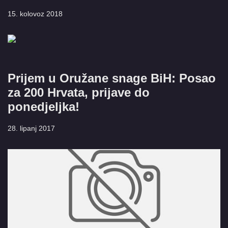
15. kolovoz 2018
Prijem u Oružane snage BiH: Posao
za 200 Hrvata, prijave do
ponedjeljka!
28. lipanj 2017