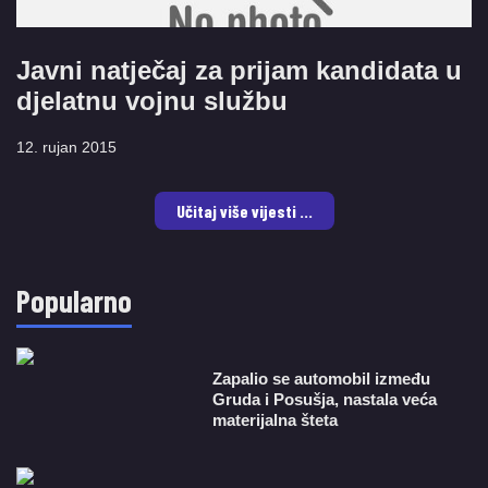
Javni natječaj za prijam kandidata u
djelatnu vojnu službu
12. rujan 2015
Učitaj više vijesti ...
Popularno
Zapalio se automobil između
Gruda i Posušja, nastala veća
materijalna šteta