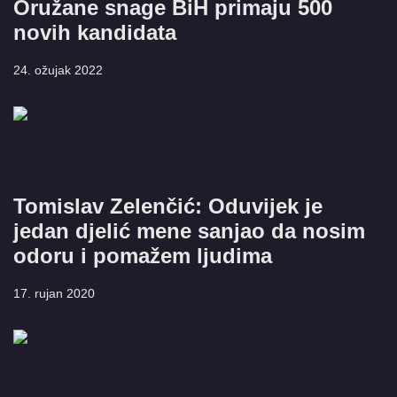
Oružane snage BiH primaju 500
novih kandidata
24. ožujak 2022
​Tomislav Zelenčić: Oduvijek je
jedan djelić mene sanjao da nosim
odoru i pomažem ljudima
17. rujan 2020