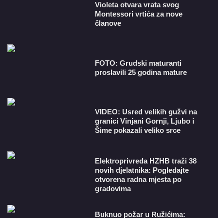
Violeta otvara vrata svog
Montessori vrtića za nove
članove
FOTO: Grudski maturanti
proslavili 25 godina mature
VIDEO: Usred velikih gužvi na
granici Vinjani Gornji, Ljubo i
Šime pokazali veliko srce
​Elektroprivreda HZHB traži 38
novih djelatnika: Pogledajte
otvorena radna mjesta po
gradovima
Buknuo požar u Ružićima: