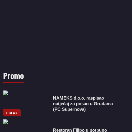
Promo
NAMEKS d.o.o. raspisao
natječaj za posao u Grudama
(PC Supernova)
OGLAS
Restoran Filipo u potpuno