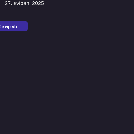
27. svibanj 2025
še vijesti ...