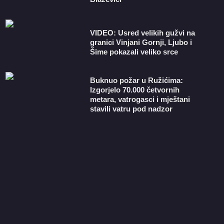
VIDEO: Usred velikih gužvi na
granici Vinjani Gornji, Ljubo i
Šime pokazali veliko srce
Buknuo požar u Ružićima:
Izgorjelo 70.000 četvornih
metara, vatrogasci i mještani
stavili vatru pod nadzor