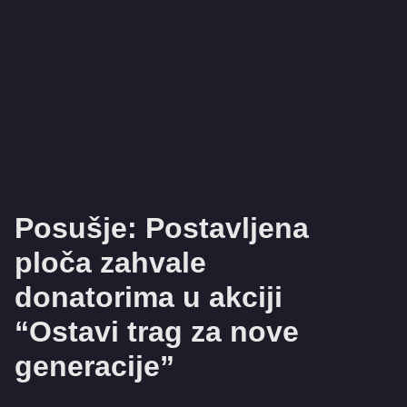
Posušje: Postavljena
ploča zahvale
donatorima u akciji
“Ostavi trag za nove
generacije”