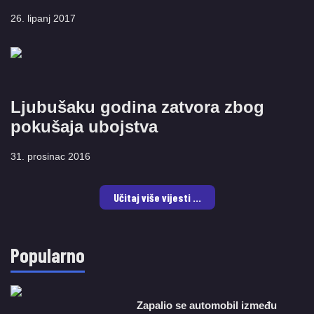
26. lipanj 2017
Ljubušaku godina zatvora zbog
pokušaja ubojstva
31. prosinac 2016
Učitaj više vijesti ...
Popularno
Zapalio se automobil između