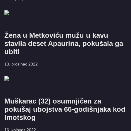
Žena u Metkoviću mužu u kavu
stavila deset Apaurina, pokušala ga
ubiti
13. prosinac 2022
Muškarac (32) osumnjičen za
pokušaj ubojstva 66-godišnjaka kod
Imotskog
16. kolovoz 2022