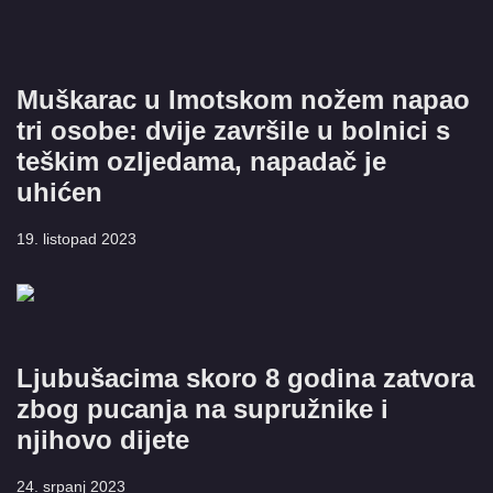
Muškarac u Imotskom nožem napao
tri osobe: dvije završile u bolnici s
teškim ozljedama, napadač je
uhićen
19. listopad 2023
Ljubušacima skoro 8 godina zatvora
zbog pucanja na supružnike i
njihovo dijete
24. srpanj 2023