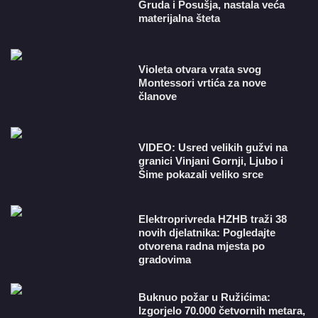
Gruda i Posušja, nastala veća
materijalna šteta
Violeta otvara vrata svog
Montessori vrtića za nove
članove
VIDEO: Usred velikih gužvi na
granici Vinjani Gornji, Ljubo i
Šime pokazali veliko srce
​Elektroprivreda HZHB traži 38
novih djelatnika: Pogledajte
otvorena radna mjesta po
gradovima
Buknuo požar u Ružićima:
Izgorjelo 70.000 četvornih metara,