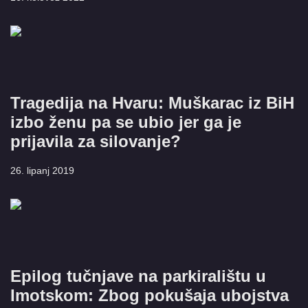
Tragedija na Hvaru: Muškarac iz BiH
izbo ženu pa se ubio jer ga je
prijavila za silovanje?
26. lipanj 2019
Epilog tučnjave na parkiralištu u
Imotskom: Zbog pokušaja ubojstva