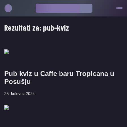
Rezultati za:
pub-kviz
Pub kviz u Caffe baru Tropicana u
Posušju
25. kolovoz 2024