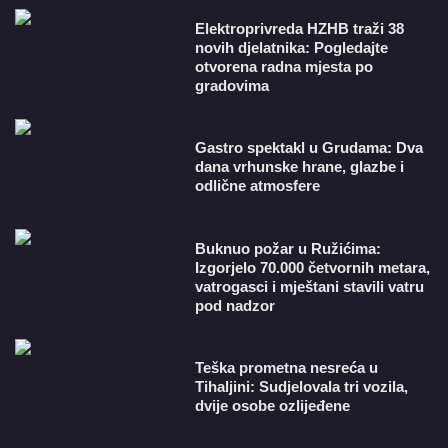
​Elektroprivreda HZHB traži 38
novih djelatnika: Pogledajte
otvorena radna mjesta po
gradovima
Gastro spektakl u Grudama: Dva
dana vrhunske hrane, glazbe i
odlične atmosfere
Buknuo požar u Ružićima:
Izgorjelo 70.000 četvornih metara,
vatrogasci i mještani stavili vatru
pod nadzor
Teška prometna nesreća u
Tihaljini: Sudjelovala tri vozila,
dvije osobe ozlijeđene