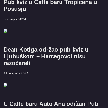
Pub kviz u Caffe baru Tropicana u
Posušju
6. ožujak 2024
Dean Kotiga održao pub kviz u
Ljubuškom – Hercegovci nisu
razočarali
11. veljača 2024
U Caffe baru Auto Ana održan Pub