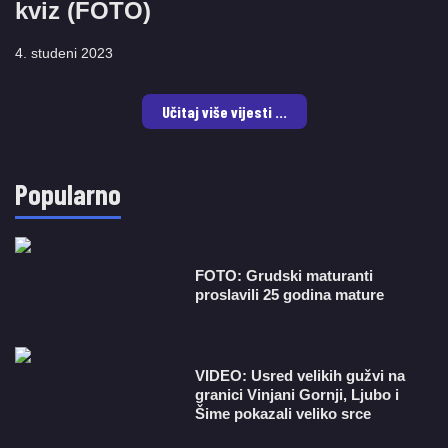
kviz (FOTO)
4. studeni 2023
Učitaj više vijesti ...
Popularno
FOTO: Grudski maturanti
proslavili 25 godina mature
VIDEO: Usred velikih gužvi na
granici Vinjani Gornji, Ljubo i
Šime pokazali veliko srce