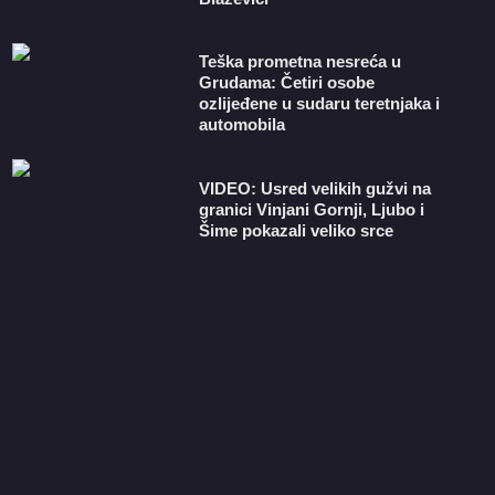
Teška prometna nesreća u
Grudama: Četiri osobe
ozlijeđene u sudaru teretnjaka i
automobila
VIDEO: Usred velikih gužvi na
granici Vinjani Gornji, Ljubo i
Šime pokazali veliko srce