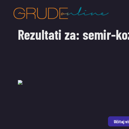
Rezultati za:
semir-ko
Učitaj vi