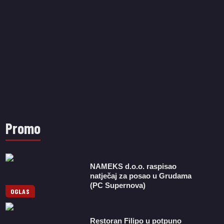
Promo
NAMEKS d.o.o. raspisao
natječaj za posao u Grudama
(PC Supernova)
OGLAS
Restoran Filipo u potpuno