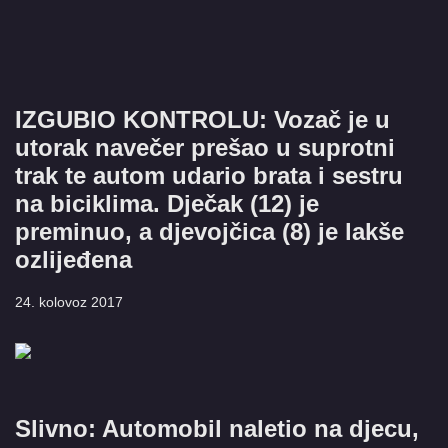
IZGUBIO KONTROLU: Vozač je u
utorak navečer prešao u suprotni
trak te autom udario brata i sestru
na biciklima. Dječak (12) je
preminuo, a djevojčica (8) je lakše
ozlijeđena
24. kolovoz 2017
Slivno: Automobil naletio na djecu,