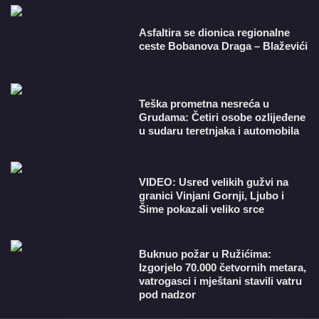
Asfaltira se dionica regionalne
ceste Bobanova Draga – Blaževići
Teška prometna nesreća u
Grudama: Četiri osobe ozlijeđene
u sudaru teretnjaka i automobila
VIDEO: Usred velikih gužvi na
granici Vinjani Gornji, Ljubo i
Šime pokazali veliko srce
Buknuo požar u Ružićima:
Izgorjelo 70.000 četvornih metara,
vatrogasci i mještani stavili vatru
pod nadzor