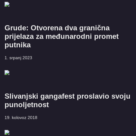
Grude: Otvorena dva granična
prijelaza za međunarodni promet
putnika
1. srpanj 2023
Slivanjski gangafest proslavio svoju
punoljetnost
19. kolovoz 2018