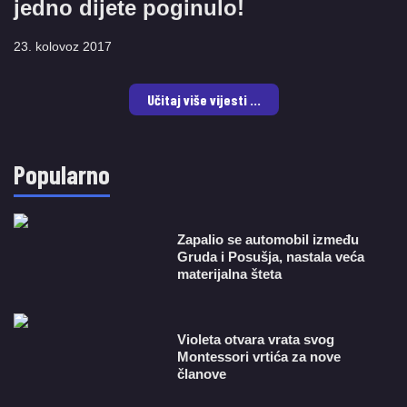
jedno dijete poginulo!
23. kolovoz 2017
Učitaj više vijesti ...
Popularno
Zapalio se automobil između
Gruda i Posušja, nastala veća
materijalna šteta
Violeta otvara vrata svog
Montessori vrtića za nove
članove