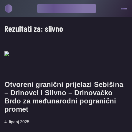
Rezultati za:
slivno
Otvoreni granični prijelazi Sebišina
– Drinovci i Slivno – Drinovačko
Brdo za međunarodni pogranični
promet
4. lipanj 2025