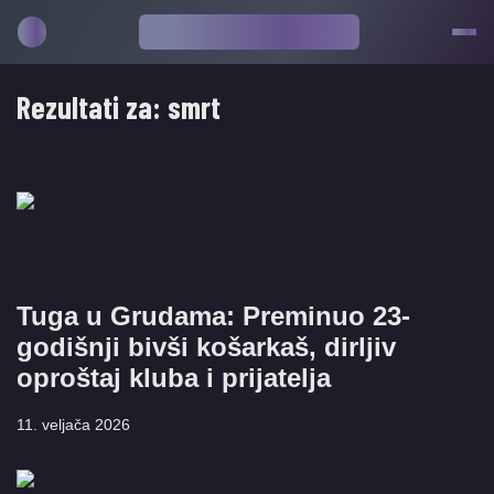
Rezultati za:
smrt
Tuga u Grudama: Preminuo 23-
godišnji bivši košarkaš, dirljiv
oproštaj kluba i prijatelja
11. veljača 2026