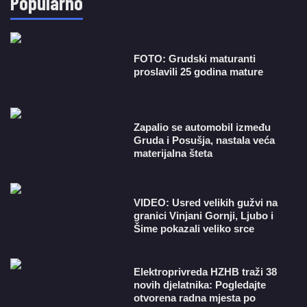
Popularno
FOTO: Grudski maturanti
proslavili 25 godina mature
Zapalio se automobil između
Gruda i Posušja, nastala veća
materijalna šteta
VIDEO: Usred velikih gužvi na
granici Vinjani Gornji, Ljubo i
Šime pokazali veliko srce
​Elektroprivreda HZHB traži 38
novih djelatnika: Pogledajte
otvorena radna mjesta po