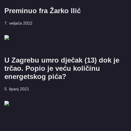
Preminuo fra Žarko Ilić
7. veljača 2022
U Zagrebu umro dječak (13) dok je
trčao. Popio je veću količinu
energetskog pića?
5. lipanj 2021