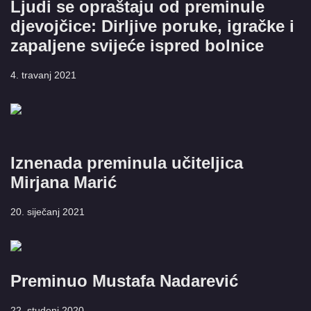
Ljudi se opraštaju od preminule
djevojčice: Dirljive poruke, igračke i
zapaljene svijeće ispred bolnice
4. travanj 2021
Iznenada preminula učiteljica
Mirjana Marić
20. siječanj 2021
Preminuo Mustafa Nadarević
22. studeni 2020