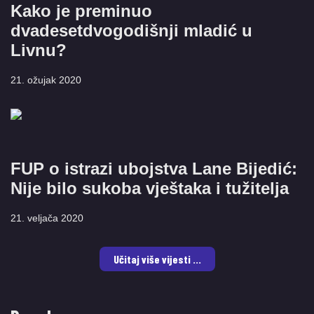
Kako je preminuo
dvadesetdvogodišnji mladić u
Livnu?
21. ožujak 2020
FUP o istrazi ubojstva Lane Bijedić:
Nije bilo sukoba vještaka i tužitelja
21. veljača 2020
Učitaj više vijesti ...