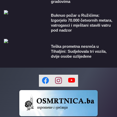
gradovima
Buknuo požar u Ružićima:
Izgorjelo 70.000 četvornih metara,
vatrogasci i mještani stavili vatru
pod nadzor
Teška prometna nesreća u
Tihaljini: Sudjelovala tri vozila,
dvije osobe ozlijeđene