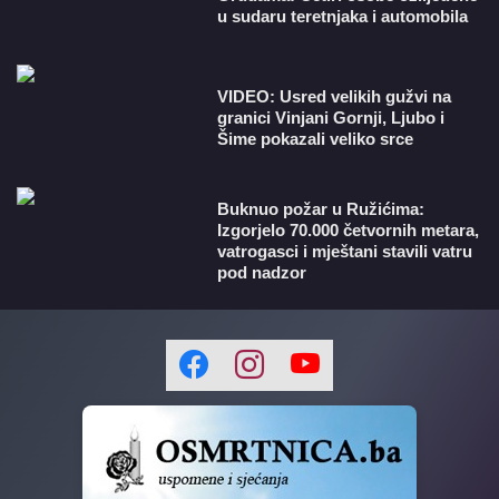
u sudaru teretnjaka i automobila
VIDEO: Usred velikih gužvi na
granici Vinjani Gornji, Ljubo i
Šime pokazali veliko srce
Buknuo požar u Ružićima:
Izgorjelo 70.000 četvornih metara,
vatrogasci i mještani stavili vatru
pod nadzor