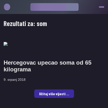
Rezultati za:
som
Hercegovac upecao soma od 65
kilograma
9. srpanj 2018
Učitaj više vijesti ...