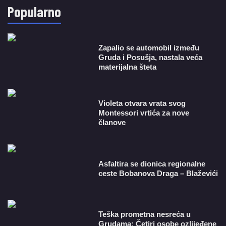
Popularno
Zapalio se automobil između
Gruda i Posušja, nastala veća
materijalna šteta
Violeta otvara vrata svog
Montessori vrtića za nove
članove
Asfaltira se dionica regionalne
ceste Bobanova Draga – Blaževići
Teška prometna nesreća u
Grudama: Četiri osobe ozlijeđene