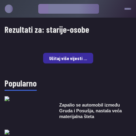
Rezultati za:
starije-osobe
Učitaj više vijesti ...
Popularno
Zapalio se automobil između
Gruda i Posušja, nastala veća
materijalna šteta