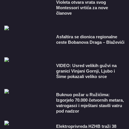
Violeta otvara vrata svog
Montessori vrtića za nove
članove
Asfaltira se dionica regionalne
ceste Bobanova Draga – Blaževići
VIDEO: Usred velikih gužvi na
granici Vinjani Gornji, Ljubo i
Šime pokazali veliko srce
Buknuo požar u Ružićima:
Izgorjelo 70.000 četvornih metara,
vatrogasci i mještani stavili vatru
pod nadzor
​Elektroprivreda HZHB traži 38