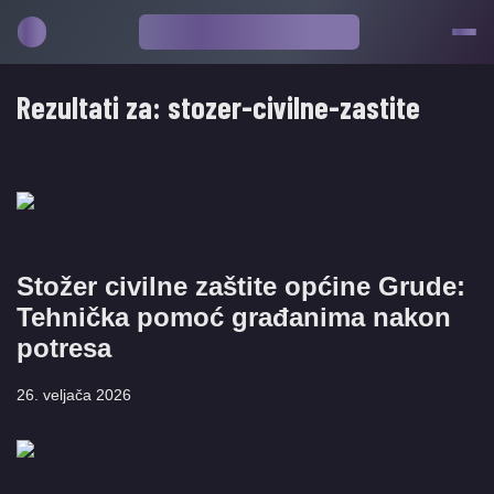
Rezultati za:
stozer-civilne-zastite
Stožer civilne zaštite općine Grude:
Tehnička pomoć građanima nakon
potresa
26. veljača 2026