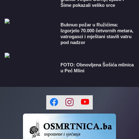
Šime pokazali veliko srce
Buknuo požar u Ružićima:
Izgorjelo 70.000 četvornih metara,
vatrogasci i mještani stavili vatru
pod nadzor
FOTO: Obnovljena Šošića mlinica
u Peć Mlini