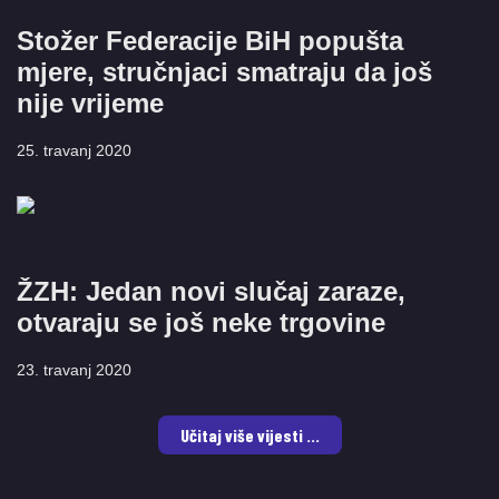
Stožer Federacije BiH popušta
mjere, stručnjaci smatraju da još
nije vrijeme
25. travanj 2020
ŽZH: Jedan novi slučaj zaraze,
otvaraju se još neke trgovine
23. travanj 2020
Učitaj više vijesti ...