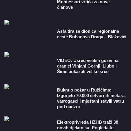
Montessori vrtića za nove
članove
Asfaltira se dionica regionalne
ceste Bobanova Draga – Blaževići
VIDEO: Usred velikih gužvi na
granici Vinjani Gornji, Ljubo i
Šime pokazali veliko srce
Buknuo požar u Ružićima:
Izgorjelo 70.000 četvornih metara,
vatrogasci i mještani stavili vatru
pod nadzor
​Elektroprivreda HZHB traži 38
novih djelatnika: Pogledajte