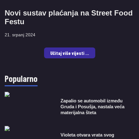
Novi sustav plaćanja na Street Food
Festu
21. srpanj 2024
Učitaj više vijesti ...
Popularno
Zapalio se automobil između
Gruda i Posušja, nastala veća
materijalna šteta
Violeta otvara vrata svog