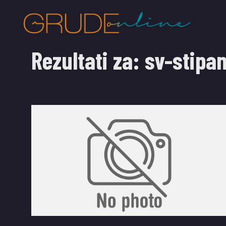
Rezultati za:
sv-stipa