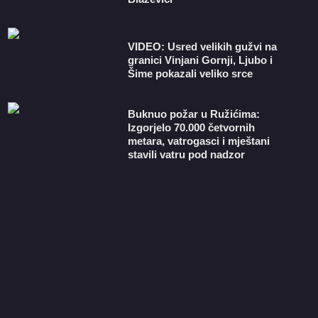
VIDEO: Usred velikih gužvi na
granici Vinjani Gornji, Ljubo i
Šime pokazali veliko srce
Buknuo požar u Ružićima:
Izgorjelo 70.000 četvornih
metara, vatrogasci i mještani
stavili vatru pod nadzor