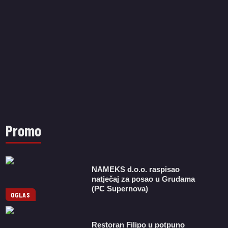
Promo
NAMEKS d.o.o. raspisao
natječaj za posao u Grudama
(PC Supernova)
OGLAS
Restoran Filipo u potpuno