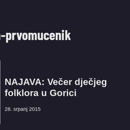
n-prvomucenik
NAJAVA: Večer dječjeg
folklora u Gorici
28. srpanj 2015