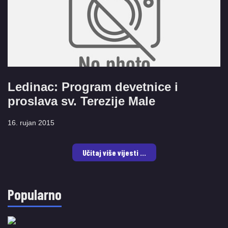
Ledinac: Program devetnice i
proslava sv. Terezije Male
16. rujan 2015
Učitaj više vijesti ...
Popularno