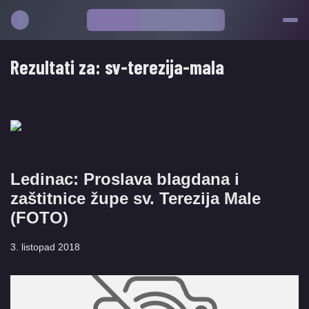
Rezultati za:
sv-terezija-mala
Ledinac: Proslava blagdana i
zaštitnice župe sv. Terezija Male
(FOTO)
3. listopad 2018