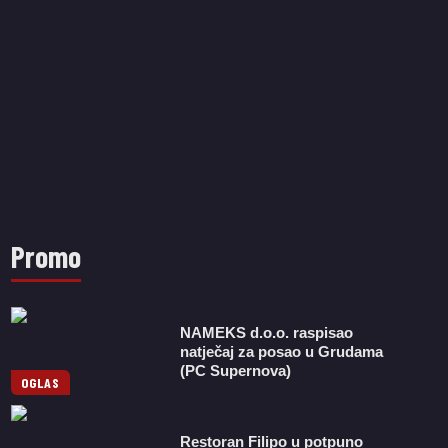
Promo
NAMEKS d.o.o. raspisao
natječaj za posao u Grudama
(PC Supernova)
OGLAS
Restoran Filipo u potpuno