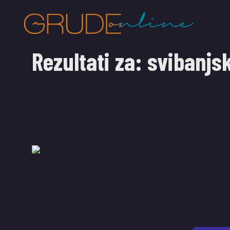
Rezultati za:
svibanjs