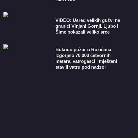
VIDEO: Usred velikih gužvi na
granici Vinjani Gornji, Ljubo i
Šime pokazali veliko srce
Buknuo požar u Ružićima:
Izgorjelo 70.000 četvornih
metara, vatrogasci i mještani
stavili vatru pod nadzor