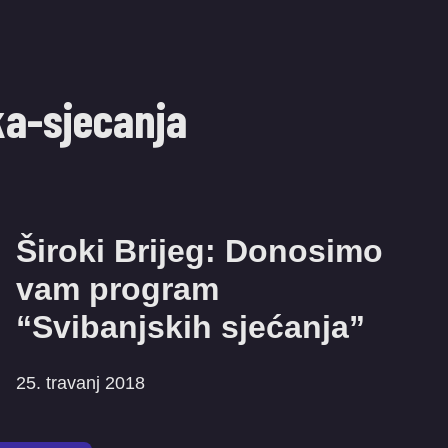
ka-sjecanja
Široki Brijeg: Donosimo
vam program
“Svibanjskih sjećanja”
25. travanj 2018