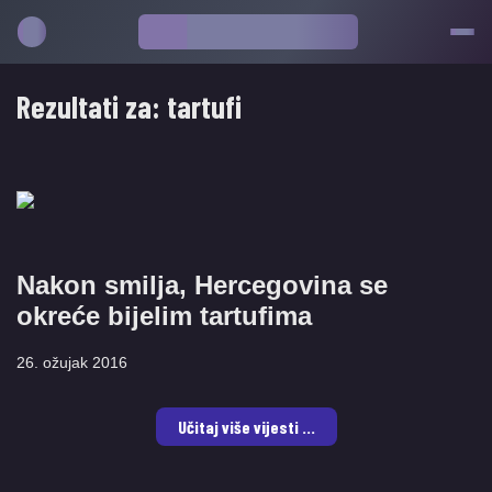
Rezultati za:
tartufi
Nakon smilja, Hercegovina se
okreće bijelim tartufima
26. ožujak 2016
Učitaj više vijesti ...