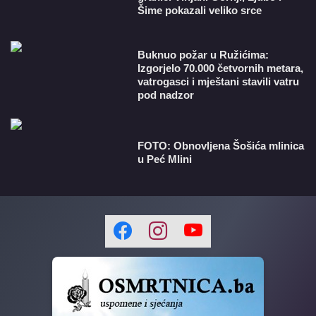
Šime pokazali veliko srce
Buknuo požar u Ružićima:
Izgorjelo 70.000 četvornih metara,
vatrogasci i mještani stavili vatru
pod nadzor
FOTO: Obnovljena Šošića mlinica
u Peć Mlini