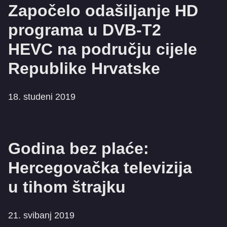
Započelo odašiljanje HD
programa u DVB-T2
HEVC na području cijele
Republike Hrvatske
18. studeni 2019
Godina bez plaće:
Hercegovačka televizija
u tihom štrajku
21. svibanj 2019