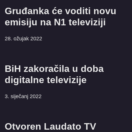
Gruđanka će voditi novu
emisiju na N1 televiziji
28. ožujak 2022
BiH zakoračila u doba
digitalne televizije
3. siječanj 2022
Otvoren Laudato TV