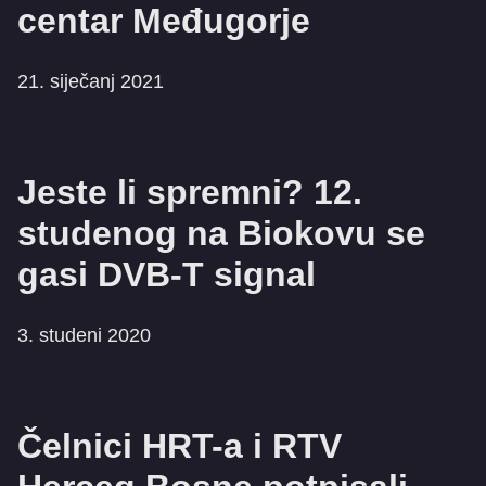
centar Međugorje
21. siječanj 2021
Jeste li spremni? 12.
studenog na Biokovu se
gasi DVB-T signal
3. studeni 2020
Čelnici HRT-a i RTV