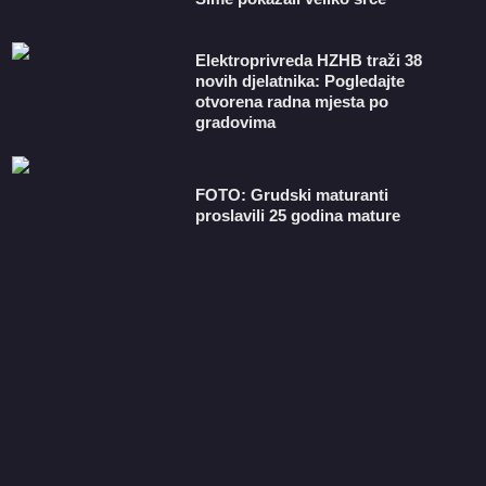
​Elektroprivreda HZHB traži 38
novih djelatnika: Pogledajte
otvorena radna mjesta po
gradovima
FOTO: Grudski maturanti
proslavili 25 godina mature