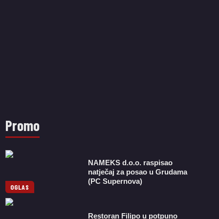
Promo
NAMEKS d.o.o. raspisao
natječaj za posao u Grudama
(PC Supernova)
OGLAS
Restoran Filipo u potpuno