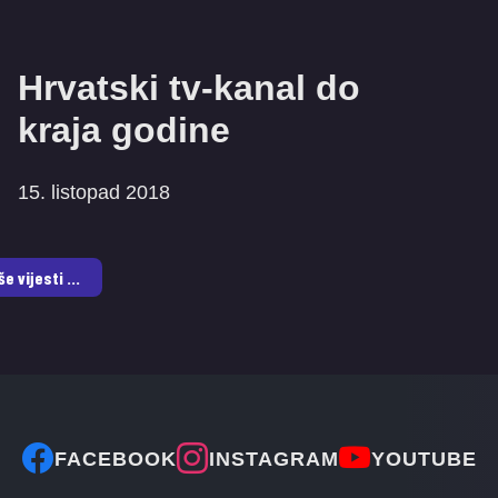
Hrvatski tv-kanal do
kraja godine
15. listopad 2018
še vijesti ...
FACEBOOK
INSTAGRAM
YOUTUBE