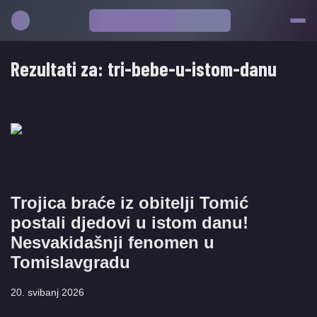
Rezultati za:
tri-bebe-u-istom-danu
Trojica braće iz obitelji Tomić
postali djedovi u istom danu!
Nesvakidašnji fenomen u
Tomislavgradu
20. svibanj 2026