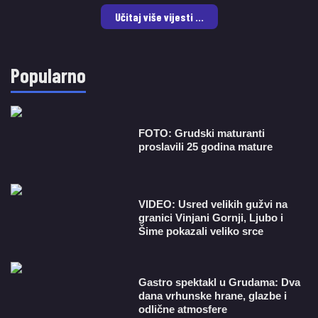
Učitaj više vijesti ...
Popularno
FOTO: Grudski maturanti
proslavili 25 godina mature
VIDEO: Usred velikih gužvi na
granici Vinjani Gornji, Ljubo i
Šime pokazali veliko srce
Gastro spektakl u Grudama: Dva
dana vrhunske hrane, glazbe i
odlične atmosfere