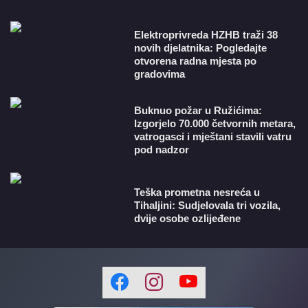
​Elektroprivreda HZHB traži 38
novih djelatnika: Pogledajte
otvorena radna mjesta po
gradovima
Buknuo požar u Ružićima:
Izgorjelo 70.000 četvornih metara,
vatrogasci i mještani stavili vatru
pod nadzor
Teška prometna nesreća u
Tihaljini: Sudjelovala tri vozila,
dvije osobe ozlijeđene