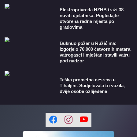
​Elektroprivreda HZHB traži 38
novih djelatnika: Pogledajte
otvorena radna mjesta po
gradovima
Buknuo požar u Ružićima:
Izgorjelo 70.000 četvornih metara,
vatrogasci i mještani stavili vatru
pod nadzor
Teška prometna nesreća u
Tihaljini: Sudjelovala tri vozila,
dvije osobe ozlijeđene