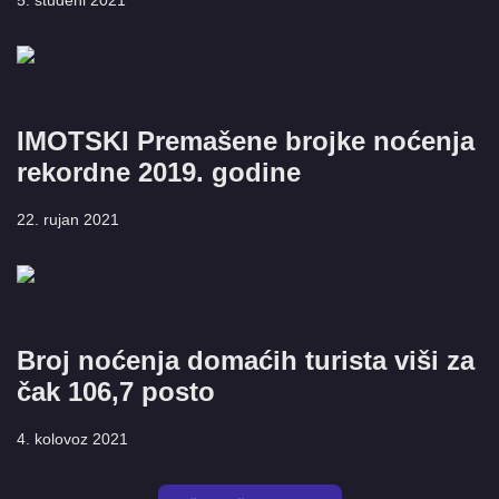
5. studeni 2021
IMOTSKI Premašene brojke noćenja
rekordne 2019. godine
22. rujan 2021
Broj noćenja domaćih turista viši za
čak 106,7 posto
4. kolovoz 2021