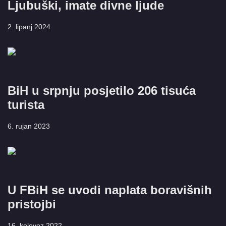
Ljubuški, imate divne ljude
2. lipanj 2024
BiH u srpnju posjetilo 206 tisuća
turista
6. rujan 2023
U FBiH se uvodi naplata boravišnih
pristojbi
16. kolovoz 2022