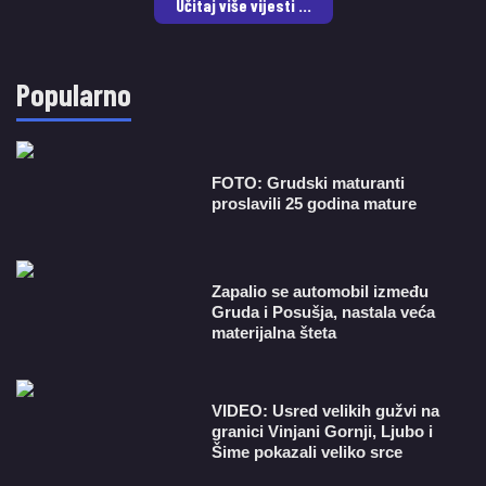
Učitaj više vijesti ...
Popularno
FOTO: Grudski maturanti
proslavili 25 godina mature
Zapalio se automobil između
Gruda i Posušja, nastala veća
materijalna šteta
VIDEO: Usred velikih gužvi na
granici Vinjani Gornji, Ljubo i
Šime pokazali veliko srce