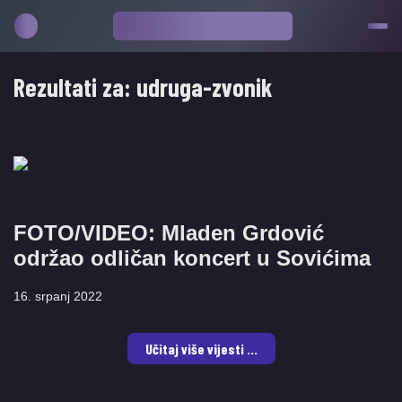
Rezultati za:
udruga-zvonik
FOTO/VIDEO: Mladen Grdović
održao odličan koncert u Sovićima
16. srpanj 2022
Učitaj više vijesti ...