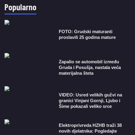
Popularno
FOTO: Grudski maturanti
proslavili 25 godina mature
Zapalio se automobil između
Gruda i Posušja, nastala veća
materijalna šteta
VIDEO: Usred velikih gužvi na
granici Vinjani Gornji, Ljubo i
Šime pokazali veliko srce
​Elektroprivreda HZHB traži 38
novih djelatnika: Pogledajte