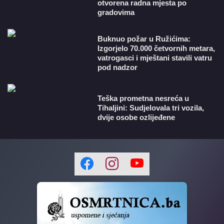
otvorena radna mjesta po
gradovima
Buknuo požar u Ružićima:
Izgorjelo 70.000 četvornih metara,
vatrogasci i mještani stavili vatru
pod nadzor
Teška prometna nesreća u
Tihaljini: Sudjelovala tri vozila,
dvije osobe ozlijeđene