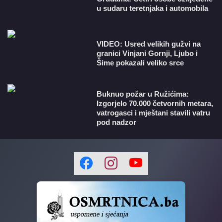
u sudaru teretnjaka i automobila
VIDEO: Usred velikih gužvi na
granici Vinjani Gornji, Ljubo i
Šime pokazali veliko srce
Buknuo požar u Ružićima:
Izgorjelo 70.000 četvornih metara,
vatrogasci i mještani stavili vatru
pod nadzor