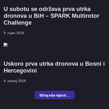
U subotu se održava prva utrka
dronova u BiH – SPARK Multirotor
Challenge
9. rujan 2016
Uskoro prva utrka dronova u Bosni i
Hercegovini
4. srpanj 2016
Učitaj više vijesti ...