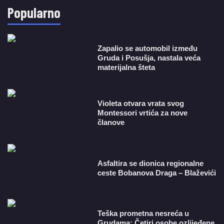
Popularno
Zapalio se automobil između
Gruda i Posušja, nastala veća
materijalna šteta
Violeta otvara vrata svog
Montessori vrtića za nove
članove
Asfaltira se dionica regionalne
ceste Bobanova Draga – Blaževići
Teška prometna nesreća u
Grudama: Četiri osobe ozlijeđene