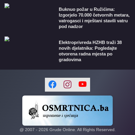
Buknuo požar u Ružićima:
Izgorjelo 70.000 četvornih metara,
vatrogasci i mještani stavili vatru
pod nadzor
​Elektroprivreda HZHB traži 38
novih djelatnika: Pogledajte
otvorena radna mjesta po
gradovima
@ 2007 -
2026
Grude Online. All Rights Reserved.