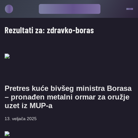
Rezultati za:
zdravko-boras
Pretres kuće bivšeg ministra Borasa
– pronađen metalni ormar za oružje
uzet iz MUP-a
13. veljača 2025