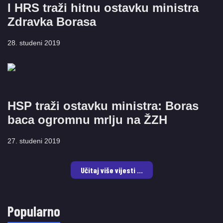
I HRS traži hitnu ostavku ministra
Zdravka Borasa
28. studeni 2019
HSP traži ostavku ministra: Boras
baca ogromnu mrlju na ŽZH
27. studeni 2019
Učitaj više vijesti ...
Popularno