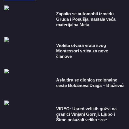
Zapalio se automobil između
Gruda i Posušja, nastala veća
materijalna šteta
Violeta otvara vrata svog
Montessori vrtića za nove
članove
Asfaltira se dionica regionalne
ceste Bobanova Draga – Blaževići
VIDEO: Usred velikih gužvi na
granici Vinjani Gornji, Ljubo i
Šime pokazali veliko srce