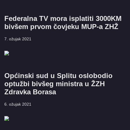
Federalna TV mora isplatiti 3000KM
bivšem prvom čovjeku MUP-a ZHŽ
7. ožujak 2021
Općinski sud u Splitu oslobodio
optužbi bivšeg ministra u ŽZH
Zdravka Borasa
6. ožujak 2021