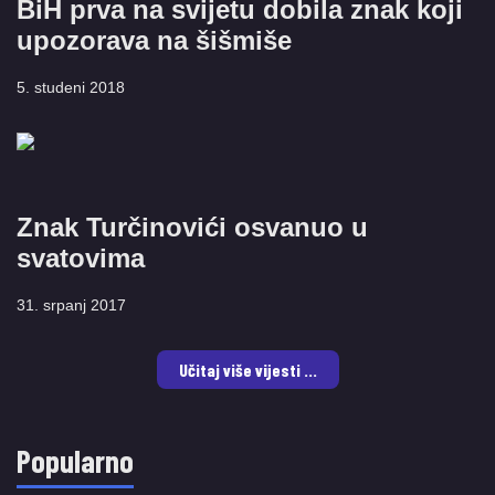
BiH prva na svijetu dobila znak koji
upozorava na šišmiše
5. studeni 2018
Znak Turčinovići osvanuo u
svatovima
31. srpanj 2017
Učitaj više vijesti ...
Popularno