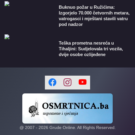
Buknuo požar u Ružićima:
Izgorjelo 70.000 četvornih metara,
vatrogasci i mještani stavili vatru
pod nadzor
Teška prometna nesreća u
Tihaljini: Sudjelovala tri vozila,
dvije osobe ozlijeđene
@ 2007 -
2026
Grude Online. All Rights Reserved.