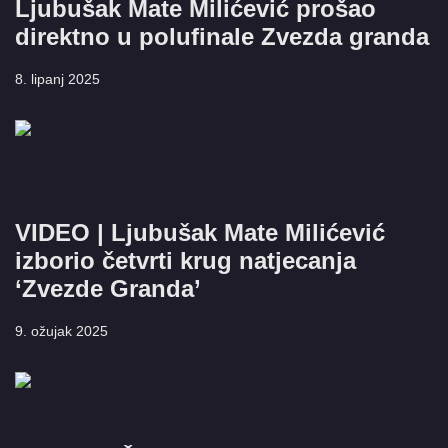
Ljubušak Mate Milićević prošao
direktno u polufinale Zvezda granda
8. lipanj 2025
VIDEO | Ljubušak Mate Milićević
izborio četvrti krug natjecanja
‘Zvezde Granda’
9. ožujak 2025