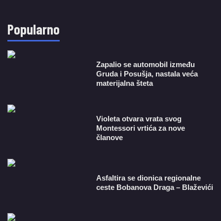
Popularno
Zapalio se automobil između
Gruda i Posušja, nastala veća
materijalna šteta
Violeta otvara vrata svog
Montessori vrtića za nove
članove
Asfaltira se dionica regionalne
ceste Bobanova Draga – Blaževići