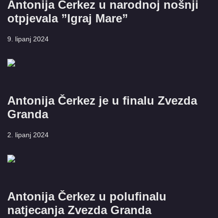
Antonija Čerkez u narodnoj nošnji
otpjevala ”Igraj Mare”
9. lipanj 2024
Antonija Čerkez je u finalu Zvezda
Granda
2. lipanj 2024
Antonija Čerkez u polufinalu
natjecanja Zvezda Granda