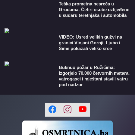
Teška prometna nesreća u
Grudama: Četiri osobe ozlijeđene
u sudaru teretnjaka i automobila
VIDEO: Usred velikih gužvi na
granici Vinjani Gornji, Ljubo i
Šime pokazali veliko srce
Buknuo požar u Ružićima:
Izgorjelo 70.000 četvornih metara,
vatrogasci i mještani stavili vatru
pod nadzor