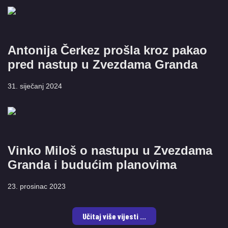
Antonija Čerkez prošla kroz pakao
pred nastup u Zvezdama Granda
31. siječanj 2024
Vinko Miloš o nastupu u Zvezdama
Granda i budućim planovima
23. prosinac 2023
Učitaj više vijesti ...