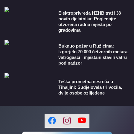
​Elektroprivreda HZHB traži 38
novih djelatnika: Pogledajte
otvorena radna mjesta po
gradovima
Buknuo požar u Ružićima:
Izgorjelo 70.000 četvornih metara,
vatrogasci i mještani stavili vatru
pod nadzor
Teška prometna nesreća u
Tihaljini: Sudjelovala tri vozila,
dvije osobe ozlijeđene