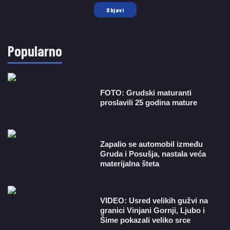
Objavi
Popularno
FOTO: Grudski maturanti
proslavili 25 godina mature
Zapalio se automobil između
Gruda i Posušja, nastala veća
materijalna šteta
VIDEO: Usred velikih gužvi na
granici Vinjani Gornji, Ljubo i
Šime pokazali veliko srce