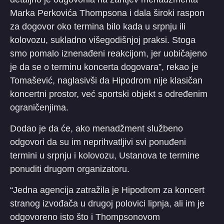
Marka Perkovića Thompsona i dala široki raspon
za dogovor oko termina bilo kada u srpnju ili
kolovozu, sukladno višegodišnjoj praksi. Stoga
smo pomalo iznenađeni reakcijom, jer uobičajeno
je da se o terminu koncerta dogovara”, rekao je
Tomašević, naglasivši da Hipodrom nije klasičan
koncertni prostor, već sportski objekt s određenim
ograničenjima.
Dodao je da će, ako menadžment službeno
odgovori da su im neprihvatljivi svi ponuđeni
termini u srpnju i kolovozu, Ustanova te termine
ponuditi drugom organizatoru.
“Jedna agencija zatražila je Hipodrom za koncert
stranog izvođača u drugoj polovici lipnja, ali im je
odgovoreno isto što i Thompsonovom