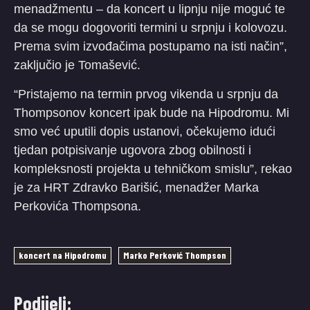
menadžmentu – da koncert u lipnju nije moguć te
da se mogu dogovoriti termini u srpnju i kolovozu.
Prema svim izvođačima postupamo na isti način”,
zaključio je Tomašević.
“Pristajemo na termin prvog vikenda u srpnju da
Thompsonov koncert ipak bude na Hipodromu. Mi
smo već uputili dopis ustanovi, očekujemo idući
tjedan potpisivanje ugovora zbog obilnosti i
kompleksnosti projekta u tehničkom smislu”, rekao
je za HRT Zdravko Barišić, menadžer Marka
Perkovića Thompsona.
koncert na Hipodromu
Marko Perković Thompson
Podijeli: