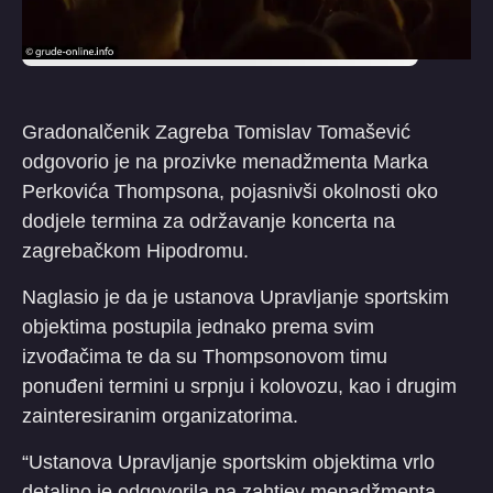
Gradonalčenik Zagreba Tomislav Tomašević
odgovorio je na prozivke menadžmenta Marka
Perkovića Thompsona, pojasnivši okolnosti oko
dodjele termina za održavanje koncerta na
zagrebačkom Hipodromu.
Naglasio je da je ustanova Upravljanje sportskim
objektima postupila jednako prema svim
izvođačima te da su Thompsonovom timu
ponuđeni termini u srpnju i kolovozu, kao i drugim
zainteresiranim organizatorima.
“Ustanova Upravljanje sportskim objektima vrlo
detaljno je odgovorila na zahtjev menadžmenta