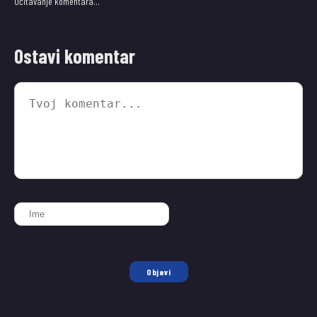
Učitavanje komentara…
Ostavi komentar
Objavi