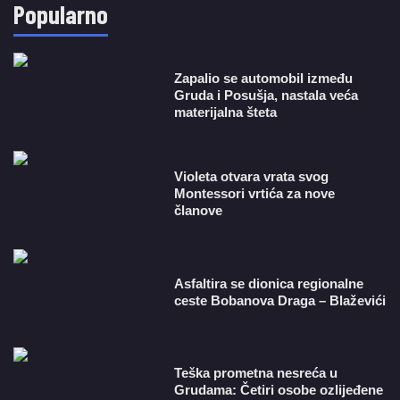
Popularno
Zapalio se automobil između
Gruda i Posušja, nastala veća
materijalna šteta
Violeta otvara vrata svog
Montessori vrtića za nove
članove
Asfaltira se dionica regionalne
ceste Bobanova Draga – Blaževići
Teška prometna nesreća u
Grudama: Četiri osobe ozlijeđene