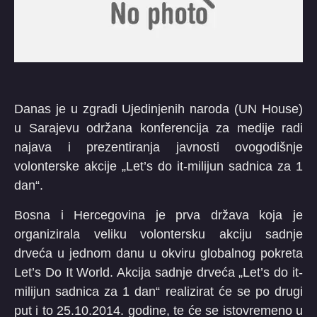
Danas je u zgradi Ujedinjenih naroda (UN House)
u Sarajevu održana konferencija za medije radi
najava i prezentiranja javnosti ovogodišnje
volonterske akcije „Let’s do it-milijun sadnica za 1
dan“.
Bosna i Hercegovina je prva država koja je
organizirala veliku volontersku akciju sadnje
drveća u jednom danu u okviru globalnog pokreta
Let’s Do It World. Akcija sadnje drveća „Let’s do it-
milijun sadnica za 1 dan“ realizirat će se po drugi
put i to 25.10.2014. godine, te će se istovremeno u