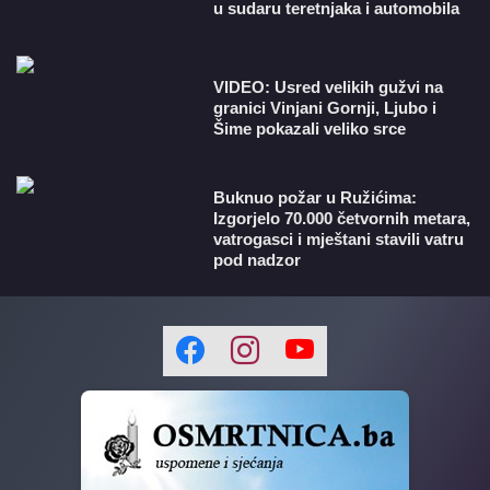
u sudaru teretnjaka i automobila
VIDEO: Usred velikih gužvi na
granici Vinjani Gornji, Ljubo i
Šime pokazali veliko srce
Buknuo požar u Ružićima:
Izgorjelo 70.000 četvornih metara,
vatrogasci i mještani stavili vatru
pod nadzor