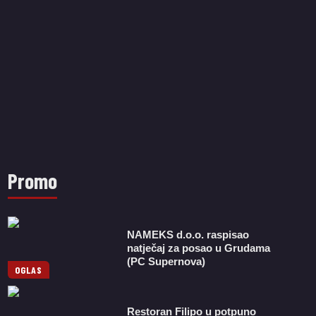
Promo
NAMEKS d.o.o. raspisao
natječaj za posao u Grudama
(PC Supernova)
OGLAS
Restoran Filipo u potpuno