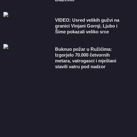
VIDEO: Usred velikih gužvi na
granici Vinjani Gornji, Ljubo i
Šime pokazali veliko srce
Buknuo požar u Ružićima:
Izgorjelo 70.000 četvornih
metara, vatrogasci i mještani
stavili vatru pod nadzor