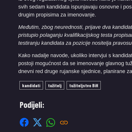
svih sedam kandidata ispunjavaju osnovne i po
drugim propisima za imenovanje.
Međutim, zbog neurednosti, prijave dva kandida
pristupio polaganju kvalifikacijskog testa propi
testiranju kandidata za pozicije nositelja pravos
Kako nadalje navode, ukoliko intervjui s kandida
postoji mogućnost da se imenovanje glavnog tužit
dnevni red druge rujanske sjednice, planirane za 
kandidati
tužitelj
tužiteljstvo BiH
Podijeli: