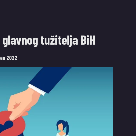
 glavnog tužitelja BiH
ujan 2022