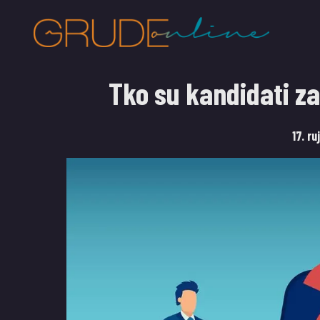
Tko su kandidati za
17. r