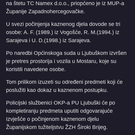
na štetu TC Namex d.o.o., priopćeno je iz MUP-a
Županije Zapadnohercegovačke.
U svezi počinjenja kaznenog djela dovode se tri
osobe: A. F. (1989.) iz Vogošće, R. M.(1994.) iz
Sarajeva i U. D.(1998.) iz Sarajeva.
Po naredbi Općinskoga suda u Ljubuškom izvršen
je pretres prostorija i vozila u Mostaru, koje su
koristili navedene osobe.
Tom prilikom izuzeti su određeni predmeti koji će
poslužiti kao dokaz u kaznenom postupku.
Policijski službenici OKP-a PU Ljubuški će po
kompletiranju predmeta uputiti odgovarajuće
Izvješće o počinjenom kaznenom djelu
Županijskom tužiteljstvu ŽZH Široki Brijeg.