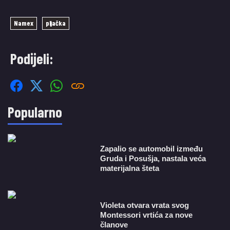
Namex
pljačka
Podijeli:
Popularno
Zapalio se automobil između
Gruda i Posušja, nastala veća
materijalna šteta
Violeta otvara vrata svog
Montessori vrtića za nove
članove