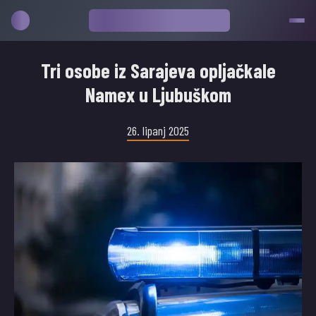
Tri osobe iz Sarajeva opljačkale
Namex u Ljubuškom
26. lipanj 2025