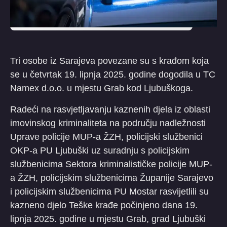
Tri osobe iz Sarajeva povezane su s krađom koja
se u četvrtak 19. lipnja 2025. godine dogodila u TC
Namex d.o.o. u mjestu Grab kod Ljubuškoga.
Radeći na rasvjetljavanju kaznenih djela iz oblasti
imovinskog kriminaliteta na području nadležnosti
Uprave policije MUP-a ŽZH, policijski službenici
OKP-a PU Ljubuški uz suradnju s policijskim
službenicima Sektora kriminalističke policije MUP-
a ŽZH, policijskim službenicima Županije Sarajevo
i policijskim službenicima PU Mostar rasvijetlili su
kazneno djelo Teške krađe počinjeno dana 19.
lipnja 2025. godine u mjestu Grab, grad Ljubuški