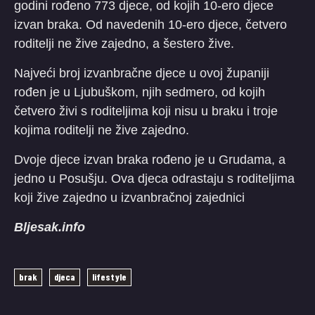
godini rođeno 773 djece, od kojih 10-ero djece
izvan braka. Od navedenih 10-ero djece, četvero
roditelji ne žive zajedno, a šestero žive.
Najveći broj izvanbračne djece u ovoj županiji
rođen je u Ljubuškom, njih sedmero, od kojih
četvero živi s roditeljima koji nisu u braku i troje
kojima roditelji ne žive zajedno.
Dvoje djece izvan braka rođeno je u Grudama, a
jedno u Posušju. Ova djeca odrastaju s roditeljima
koji žive zajedno u izvanbračnoj zajednici
Bljesak.info
brak
djeca
lifestyle