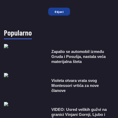
Objavi
Popularno
Zapalio se automobil između
Gruda i Posušja, nastala veća
materijalna šteta
Violeta otvara vrata svog
Montessori vrtića za nove
članove
VIDEO: Usred velikih gužvi na
granici Vinjani Gornji, Ljubo i