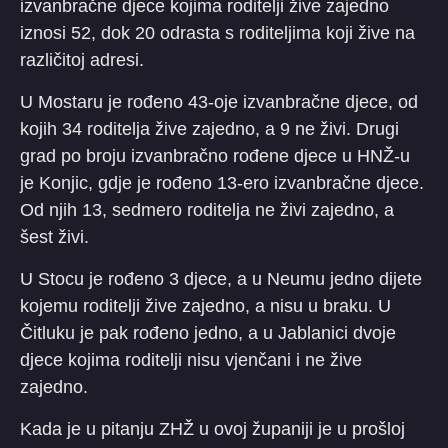
izvanbračne djece kojima roditelji žive zajedno
iznosi 52, dok 20 odrasta s roditeljima koji žive na
različitoj adresi.
U Mostaru je rođeno 43-oje izvanbračne djece, od
kojih 34 roditelja žive zajedno, a 9 ne živi. Drugi
grad po broju izvanbračno rođene djece u HNŽ-u
je Konjic, gdje je rođeno 13-ero izvanbračne djece.
Od njih 13, sedmero roditelja ne živi zajedno, a
šest živi.
U Stocu je rođeno 3 djece, a u Neumu jedno dijete
kojemu roditelji žive zajedno, a nisu u braku. U
Čitluku je pak rođeno jedno, a u Jablanici dvoje
djece kojima roditelji nisu vjenčani i ne žive
zajedno.
Kada je u pitanju ZHŽ u ovoj županiji je u prošloj