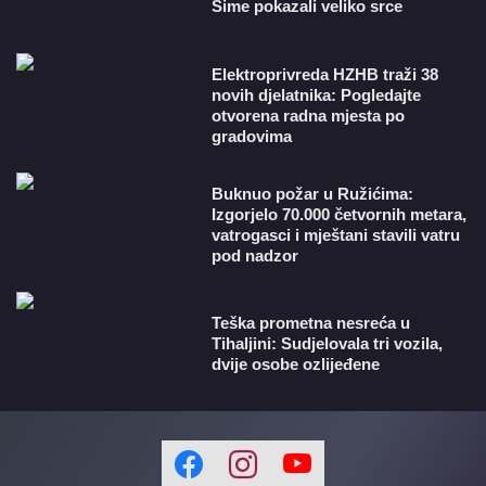
Šime pokazali veliko srce
​Elektroprivreda HZHB traži 38
novih djelatnika: Pogledajte
otvorena radna mjesta po
gradovima
Buknuo požar u Ružićima:
Izgorjelo 70.000 četvornih metara,
vatrogasci i mještani stavili vatru
pod nadzor
Teška prometna nesreća u
Tihaljini: Sudjelovala tri vozila,
dvije osobe ozlijeđene