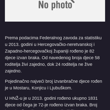
Prema podacima Federalnog zavoda za statistiku
u 2013. godini u Hercegovačko-neretvanskoj i
Zapadno-hercegovačkoj županiji rođeno je 82
djece izvan braka. Od navedenog broja djece 58
roditelja živi zajedno, dok 24 roditelja ne žive
zajedno.
Pojedinačno najveći broj izvanbračne djece rođen
je u Mostaru, Konjicu i Ljubuškom.
U HNŽ-u je u 2013. godini rođeno ukupno 1831
djece od čega je 72-je rođeno izvan braka. Broj