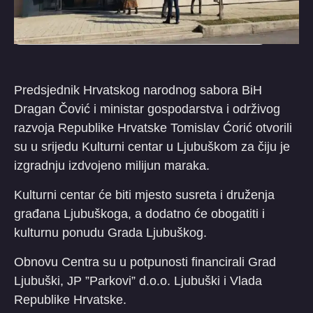
Predsjednik Hrvatskog narodnog sabora BiH
Dragan Čović i ministar gospodarstva i održivog
razvoja Republike Hrvatske Tomislav Ćorić otvorili
su u srijedu Kulturni centar u Ljubuškom za čiju je
izgradnju izdvojeno milijun maraka.
Kulturni centar će biti mjesto susreta i druženja
građana Ljubuškoga, a dodatno će obogatiti i
kulturnu ponudu Grada Ljubuškog.
Obnovu Centra su u potpunosti financirali Grad
Ljubuški, JP ”Parkovi” d.o.o. Ljubuški i Vlada
Republike Hrvatske.