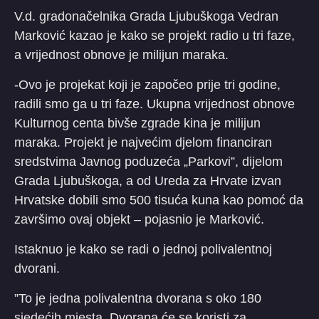
V.d. gradonačelnika Grada Ljubuškoga Vedran
Marković kazao je kako se projekt radio u tri faze,
a vrijednost obnove je milijun maraka.
-Ovo je projekat koji je započeo prije tri godine,
radili smo ga u tri faze. Ukupna vrijednost obnove
Kulturnog centa bivše zgrade kina je milijun
maraka. Projekt je najvećim djelom financiran
sredstvima Javnog poduzeća „Parkovi”, dijelom
Grada Ljubuškoga, a od Ureda za Hrvate izvan
Hrvatske dobili smo 500 tisuća kuna kao pomoć da
završimo ovaj objekt – pojasnio je Marković.
Istaknuo je kako se radi o jednoj polivalentnoj
dvorani.
”To je jedna polivalentna dvorana s oko 180
sjedećih mjesta. Dvorana će se koristi za