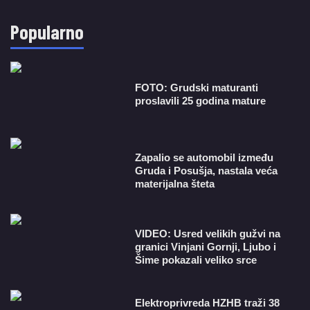
Popularno
FOTO: Grudski maturanti
proslavili 25 godina mature
Zapalio se automobil između
Gruda i Posušja, nastala veća
materijalna šteta
VIDEO: Usred velikih gužvi na
granici Vinjani Gornji, Ljubo i
Šime pokazali veliko srce
​Elektroprivreda HZHB traži 38