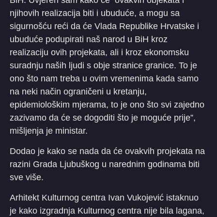
njihovih realizacija biti i ubuduće, a mogu sa
sigurnošću reći da će Vlada Republike Hrvatske i
ubuduće podupirati naš narod u BiH kroz
realizaciju ovih projekata, ali i kroz ekonomsku
suradnju naših ljudi s obje stranice granice. To je
ono što nam treba u ovim vremenima kada samo
na neki način ograničeni u kretanju,
epidemiološkim mjerama, to je ono što svi zajedno
zazivamo da će se dogoditi što je moguće prije”,
mišljenja je ministar.
Dodao je kako se nada da će ovakvih projekata na
razini Grada Ljubuškog u narednim godinama biti
sve više.
Arhitekt Kulturnog centra Ivan Vukojević istaknuo
je kako izgradnja Kulturnog centra nije bila lagana,