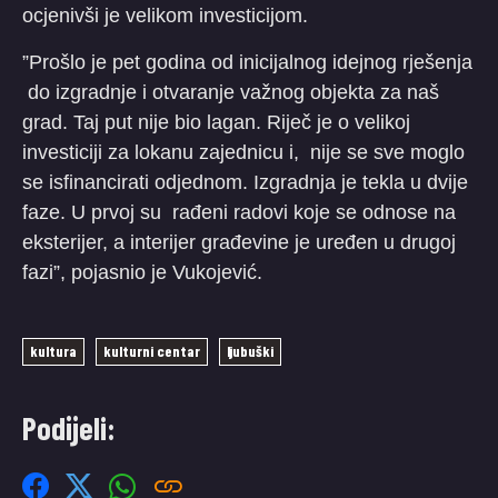
ocjenivši je velikom investicijom.
”Prošlo je pet godina od inicijalnog idejnog rješenja
do izgradnje i otvaranje važnog objekta za naš
grad. Taj put nije bio lagan. Riječ je o velikoj
investiciji za lokanu zajednicu i, nije se sve moglo
se isfinancirati odjednom. Izgradnja je tekla u dvije
faze. U prvoj su rađeni radovi koje se odnose na
eksterijer, a interijer građevine je uređen u drugoj
fazi”, pojasnio je Vukojević.
kultura
kulturni centar
ljubuški
Podijeli: