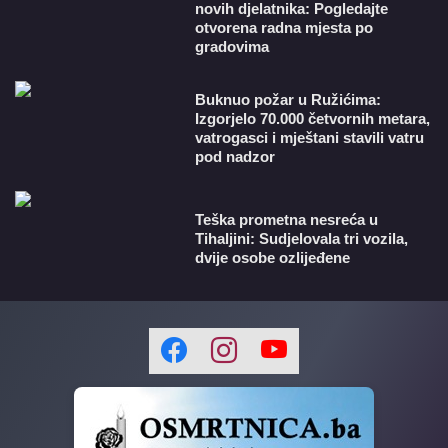
novih djelatnika: Pogledajte
otvorena radna mjesta po
gradovima
Buknuo požar u Ružićima:
Izgorjelo 70.000 četvornih metara,
vatrogasci i mještani stavili vatru
pod nadzor
Teška prometna nesreća u
Tihaljini: Sudjelovala tri vozila,
dvije osobe ozlijeđene