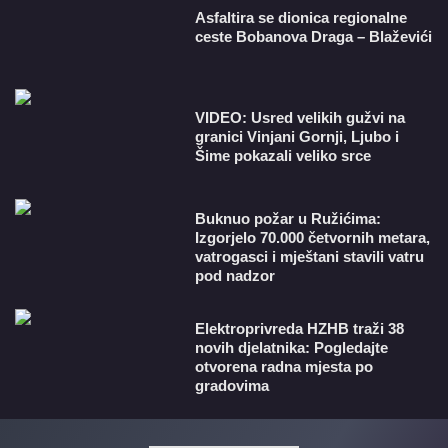
Asfaltira se dionica regionalne
ceste Bobanova Draga – Blaževići
VIDEO: Usred velikih gužvi na
granici Vinjani Gornji, Ljubo i
Šime pokazali veliko srce
Buknuo požar u Ružićima:
Izgorjelo 70.000 četvornih metara,
vatrogasci i mještani stavili vatru
pod nadzor
​Elektroprivreda HZHB traži 38
novih djelatnika: Pogledajte
otvorena radna mjesta po
gradovima