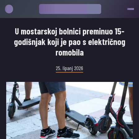
U mostarskoj bolnici preminuo 15-
godišnjak koji je pao s električnog
romobila
25. lipanj 2026