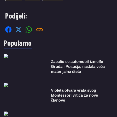
Podijeli:
Popularno
Zapalio se automobil između
Gruda i Posušja, nastala veća
materijalna šteta
Violeta otvara vrata svog
Montessori vrtića za nove
članove