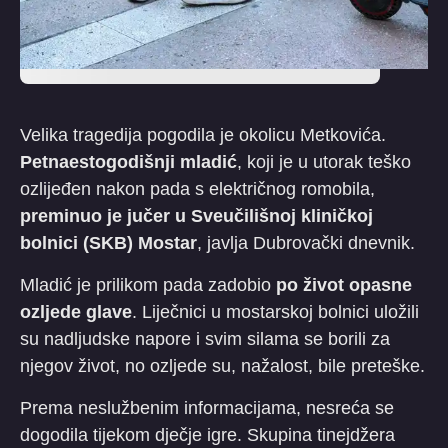
​Velika tragedija pogodila je okolicu Metkovića.
Petnaestogodišnji mladić
, koji je u utorak teško
ozlijeđen nakon pada s električnog romobila,
preminuo je jučer u Sveučilišnoj kliničkoj
bolnici (SKB) Mostar
, javlja Dubrovački dnevnik.
​Mladić je prilikom pada zadobio
po život opasne
ozljede glave
. Liječnici u mostarskoj bolnici uložili
su nadljudske napore i svim silama se borili za
njegov život, no ozljede su, nažalost, bile preteške.
​Prema neslužbenim informacijama, nesreća se
dogodila tijekom dječje igre. Skupina tinejdžera