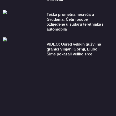
Teška prometna nesreća u
Grudama: Četiri osobe
ozlijeđene u sudaru teretnjaka i
automobila
VIDEO: Usred velikih gužvi na
granici Vinjani Gornji, Ljubo i
Šime pokazali veliko srce