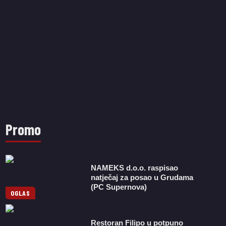
Promo
NAMEKS d.o.o. raspisao
natječaj za posao u Grudama
(PC Supernova)
OGLAS
Restoran Filipo u potpuno