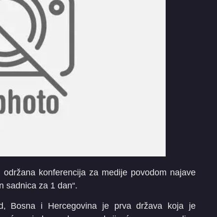
u održana konferencija za medije povodom najave
un sadnica za 1 dan“.
ld, Bosna i Hercegovina je prva država koja je