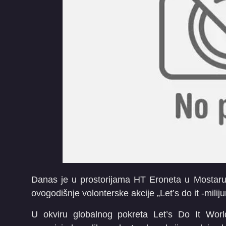
Danas je u prostorijama HT Eroneta u Mostar
ovogodišnje volonterske akcije „Let’s do it -milij
U okviru globalnog pokreta Let’s Do It Wor