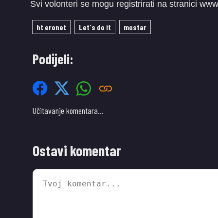
Svi volonteri se mogu registrirati na stranici www
ht eronet
Let's do it
mostar
Podijeli:
Učitavanje komentara…
Ostavi komentar