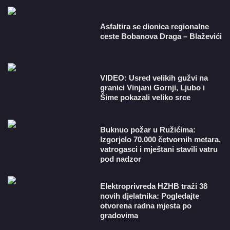
Asfaltira se dionica regionalne
ceste Bobanova Draga – Blaževići
VIDEO: Usred velikih gužvi na
granici Vinjani Gornji, Ljubo i
Šime pokazali veliko srce
Buknuo požar u Ružićima:
Izgorjelo 70.000 četvornih metara,
vatrogasci i mještani stavili vatru
pod nadzor
​Elektroprivreda HZHB traži 38
novih djelatnika: Pogledajte
otvorena radna mjesta po
gradovima