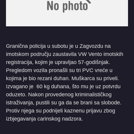
Granična policija u subotu je u Zagvozdu na
imotskom području zaustavila VW Vento imotskih
registracija, kojim je upravljao 57-godišnjak.
Pregledom vozila pronašli su tri PVC vreće u
kojima je bio rezani duhan. Muškarca su priveli.
Izvagano je 60 kg duhana, što mu je uz potvrdu
oduzeto. Nakon provedenog kriminalističkog
istraživanja, pustili su ga da se brani sa slobode.
Protiv njega su podnijeli kaznenu prijavu zbog
izbjegavanja carinskog nadzora.