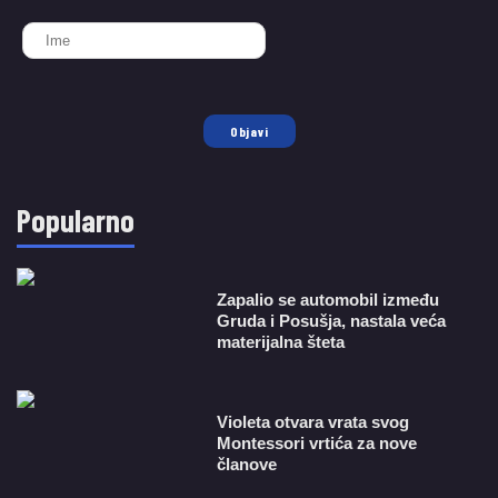
Objavi
Popularno
Zapalio se automobil između
Gruda i Posušja, nastala veća
materijalna šteta
Violeta otvara vrata svog
Montessori vrtića za nove
članove