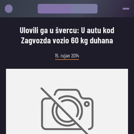
Ulovili ga u švercu: U autu kod
Zagvozda vozio 60 kg duhana
15. rujan 2014