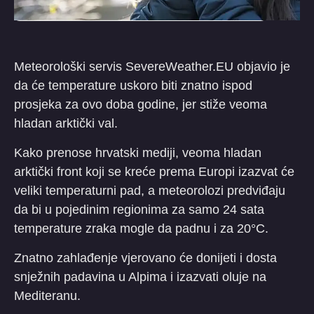
Meteorološki servis SevereWeather.EU objavio je
da će temperature uskoro biti znatno ispod
prosjeka za ovo doba godine, jer stiže veoma
hladan arktički val.
Kako prenose hrvatski mediji, veoma hladan
arktički front koji se kreće prema Europi izazvat će
veliki temperaturni pad, a meteorolozi predviđaju
da bi u pojedinim regionima za samo 24 sata
temperature zraka mogle da padnu i za 20°C.
Znatno zahlađenje vjerovano će donijeti i dosta
snježnih padavina u Alpima i izazvati oluje na
Mediteranu.