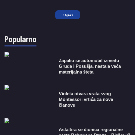
Objavi
Popularno
Zapalio se automobil između
Gruda i Posušja, nastala veća
materijalna šteta
Violeta otvara vrata svog
Montessori vrtića za nove
članove
Asfaltira se dionica regionalne