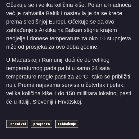
Očekuje se i velika količina kiše. Polarna hladnoća
već je zahvatila Baltik i nastavila je da se kreće
prema središnjoj Europi. Očekuje se da ovo
zahlađenje s Arktika na Balkan stigne krajem
nedjelje i donese temperature za oko 10 stupnjeva
niže od prosjeka za ovo doba godine.
U Mađarskoj i Rumuniji doći će do velikog
temperaturnog pada pa bi u samo 24 sata
temperature mogle pasti za 20°C i tako se približiti
nuli. Prema najavama servisa u četvrtak i petak,
velika količina kiše, i do 150 mililitara lokalno, pasti
će u Italiji, Sloveniji i Hrvatskoj.
Ledeni val
prognoza
zahlađenje