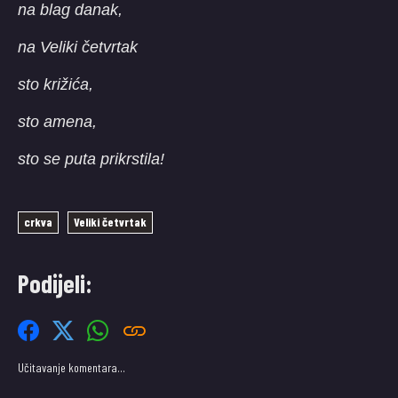
na blag danak,
na Veliki četvrtak
sto križića,
sto amena,
sto se puta prikrstila!
crkva
Veliki četvrtak
Podijeli:
Učitavanje komentara…