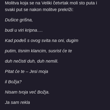
Molitva koja se na Veliki četvrtak moli sto puta i
svaki put se nakon molitve prekriži:
Dušice grišna,
budi u viri kripna….
Kad pođeš s ovog svita na oni, dugim
putim, tisnim klancim, susrist će te
duh nečisti duh, duh nemili.
Pitat će te – Jesi moja
il Božja?
Nisam tvoja već Božja.
Ja sam rekla