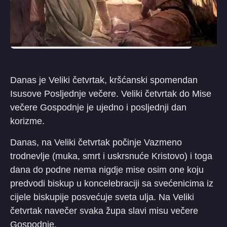
Danas je Veliki četvrtak, kršćanski spomendan
Isusove Posljednje večere. Veliki četvrtak do Mise
večere Gospodnje je ujedno i posljednji dan
korizme.
Danas, na Veliki četvrtak počinje Vazmeno
trodnevlje (muka, smrt i uskrsnuće Kristovo) i toga
dana do podne nema nigdje mise osim one koju
predvodi biskup u koncelebraciji sa svećenicima iz
cijele biskupije posvećuje sveta ulja. Na Veliki
četvrtak navečer svaka župa slavi misu večere
Gospodnje.