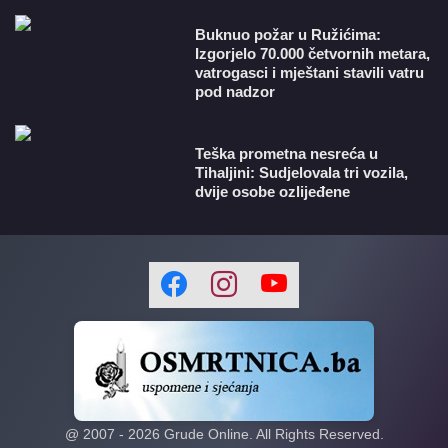
Buknuo požar u Ružićima:
Izgorjelo 70.000 četvornih metara,
vatrogasci i mještani stavili vatru
pod nadzor
Teška prometna nesreća u
Tihaljini: Sudjelovala tri vozila,
dvije osobe ozlijeđene
@ 2007 -
2026
Grude Online. All Rights Reserved.