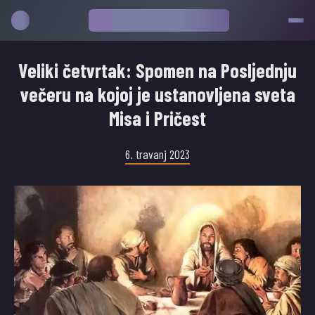
Veliki četvrtak: Spomen na Posljednju
večeru na kojoj je ustanovljena sveta
Misa i Pričest
6. travanj 2023