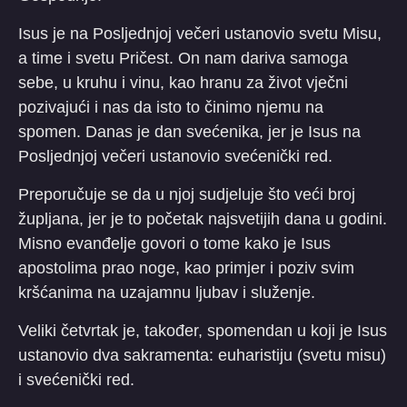
Isus je na Posljednjoj večeri ustanovio svetu Misu,
a time i svetu Pričest. On nam dariva samoga
sebe, u kruhu i vinu, kao hranu za život vječni
pozivajući i nas da isto to činimo njemu na
spomen. Danas je dan svećenika, jer je Isus na
Posljednjoj večeri ustanovio svećenički red.
Preporučuje se da u njoj sudjeluje što veći broj
župljana, jer je to početak najsvetijih dana u godini.
Misno evanđelje govori o tome kako je Isus
apostolima prao noge, kao primjer i poziv svim
kršćanima na uzajamnu ljubav i služenje.
Veliki četvrtak je, također, spomendan u koji je Isus
ustanovio dva sakramenta: euharistiju (svetu misu)
i svećenički red.