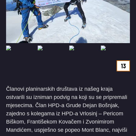
13
​Članovi planinarskih društava iz našeg kraja
ostvarili su izniman podvig na koji su se pripremali
mjesecima. Član HPD-a Grude Dejan Bošnjak,
zajedno s kolegama iz HPD-a Vrlosinj – Pericom
Biškom, Františekom Kovačem i Zvonimirom
Mandićem, uspješno se popeo Mont Blanc, najviši