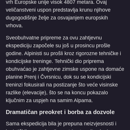
vrh Europske unije visok 4807 metara. Ovaj
veličanstveni uspon predstavlja krunu njihove
dugogodišnje želje za osvajanjem europskih
vrhova.
​Sveobuhvatne pripreme za ovu zahtjevnu
ekspediciju započele su još u prosincu prošle
godine. Alpinisti su prošli kroz rigorozne tehničke i
kondicijske treninge. Tehnički dio priprema
obuhvaćao je zahtjevne zimske uspone na domaće
planine Prenj i Čvrsnicu, dok su se kondicijski
treninzi fokusirali na postizanje što veće visinske
razlike (elevacije), što se na koncu pokazalo
ključnim za uspjeh na samim Alpama.
​Dramatičan preokret i borba za dozvole
​Sama ekspedicija bila je prepuna neizvjesnosti i