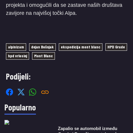
projekta i omogućili da se zastave naših društava
zavijore na najvišoj točki Alpa.
alpinizam
dejan Bošnjak
ekspedicija mont blanc
HPD Grude
hpd vrlosinj
Mont Blanc
Podijeli:
Popularno
Zapalio se automobil između