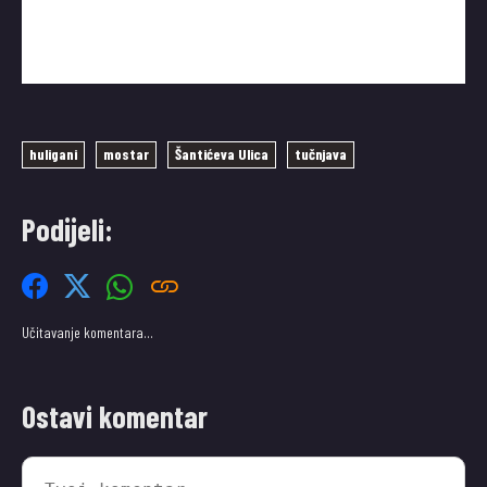
huligani
mostar
Šantićeva Ulica
tučnjava
Podijeli:
Učitavanje komentara…
Ostavi komentar