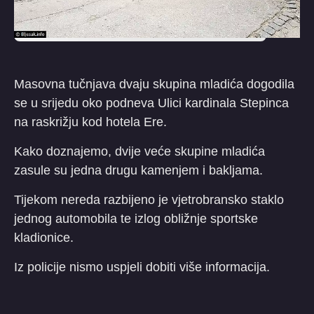
Masovna tučnjava dvaju skupina mladića dogodila
se u srijedu oko podneva Ulici kardinala Stepinca
na raskrižju kod hotela Ere.
Kako doznajemo, dvije veće skupine mladića
zasule su jedna drugu kamenjem i bakljama.
Tijekom nereda razbijeno je vjetrobransko staklo
jednog automobila te izlog obližnje sportske
kladionice.
Iz policije nismo uspjeli dobiti više informacija.