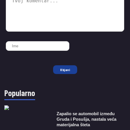
Objavi
Popularno
Zapalio se automobil između
Gruda i Posušja, nastala veća
materijalna šteta