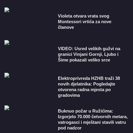
Violeta otvara vrata svog
Montessori vrtića za nove
članove
VIDEO: Usred velikih gužvi na
granici Vinjani Gornji, Ljubo i
Šime pokazali veliko srce
​Elektroprivreda HZHB traži 38
novih djelatnika: Pogledajte
otvorena radna mjesta po
gradovima
Buknuo požar u Ružićima:
Izgorjelo 70.000 četvornih metara,
vatrogasci i mještani stavili vatru
pod nadzor