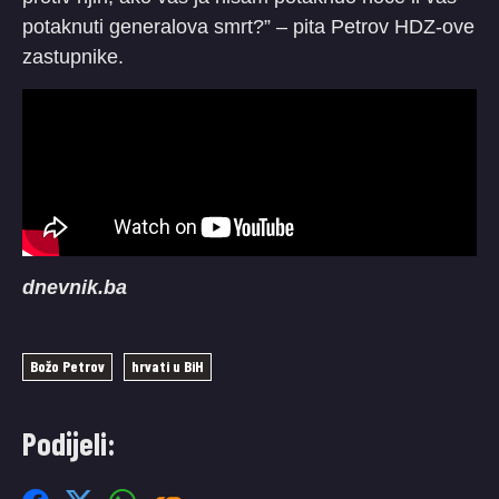
potaknuti generalova smrt?” – pita Petrov HDZ-ove
zastupnike.
dnevnik.ba
Božo Petrov
hrvati u BiH
Podijeli: