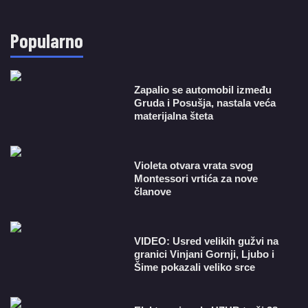
Popularno
Zapalio se automobil između
Gruda i Posušja, nastala veća
materijalna šteta
Violeta otvara vrata svog
Montessori vrtića za nove
članove
VIDEO: Usred velikih gužvi na
granici Vinjani Gornji, Ljubo i
Šime pokazali veliko srce