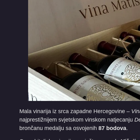
Mala vinarija iz srca zapadne Hercegovine –
Vin
najprestižnijem svjetskom vinskom natjecanju
D
brončanu medalju sa osvojenih
87 bodova
.