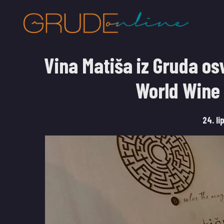
Vina Matiša iz Gruda os
World Wine
24. li