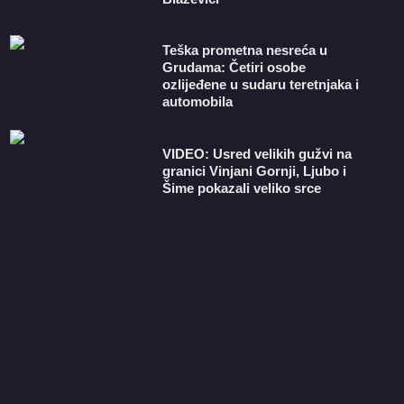
Teška prometna nesreća u
Grudama: Četiri osobe
ozlijeđene u sudaru teretnjaka i
automobila
VIDEO: Usred velikih gužvi na
granici Vinjani Gornji, Ljubo i
Šime pokazali veliko srce