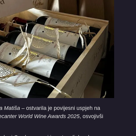
a Matiša
– ostvarila je povijesni uspjeh na
ecanter World Wine Awards 2025
, osvojivši