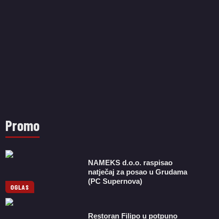
Promo
NAMEKS d.o.o. raspisao
natječaj za posao u Grudama
(PC Supernova)
OGLAS
Restoran Filipo u potpuno