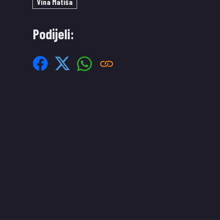
Vina Matiša
Podijeli: