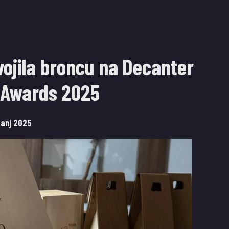
vojila broncu na Decanter
 Awards 2025
panj 2025