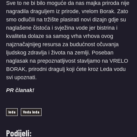
Sve to ne bi bilo moguće da nas majka priroda nije
nagradila draguljem iz prirode, vrelom Borak. Zato
smo odlučili na tržište plasirati novi dizajn gdje su
naglašene čistoća i svježina vode jer bistrina i
kvaliteta dolaze sa samog vrha vrhova ovog
najznačajnijeg resursa za budućnost očuvanja
ljudskog zdravlja i života na zemlji. Poseban
naglasak na prepoznatljivost stavljamo na VRELO
BORAK, prirodni dragulj koji ćete kroz Leda vodu
svi upoznati.
PR članak!
leda
Voda leda
Podijeli: