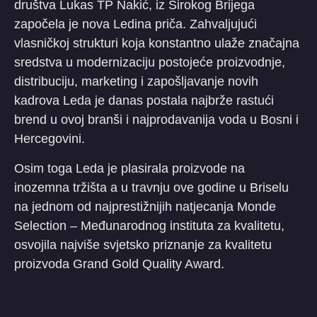
društva Lukas TP Nakić, iz Širokog Brijega
započela je nova Ledina priča. Zahvaljujući
vlasničkoj strukturi koja konstantno ulaže značajna
sredstva u modernizaciju postojeće proizvodnje,
distribuciju, marketing i zapošljavanje novih
kadrova Leda je danas postala najbrže rastući
brend u ovoj branši i najprodavanija voda u Bosni i
Hercegovini.
Osim toga Leda je plasirala proizvode na
inozemna tržišta a u travnju ove godine u Briselu
na jednom od najprestižnijih natjecanja Monde
Selection – Međunarodnog instituta za kvalitetu,
osvojila najviše svjetsko priznanje za kvalitetu
proizvoda Grand Gold Quality Award.