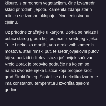
klisure, s prirodnom vegetacijom, čine izvanredni
sklad prirodnih ljepota. Kamenita zdanja starih
mlinica se izvrsno uklapaju i čine jedinstvenu
cjelinu.
Uz prirodne značajke u kanjonu Borka se nalaze i
ostaci starog grada koji potječe iz srednjeg vijeka.
Tu je i nekoliko manjih, vrlo atraktivnih kamenih
mostova, stari rimski put, te srednjovjekovni putovi
čiji su podzidi i dijelovi staza još uvijek sačuvani.
Vrelo Borak je brdovito područje na kojem se
nalazi izvorište rijeke Lištice koja protječe kroz
grad Široki Brijeg. Sastoji se od nekoliko izvora te
ima konstantnu temperaturu izvorišta tijekom
godine.