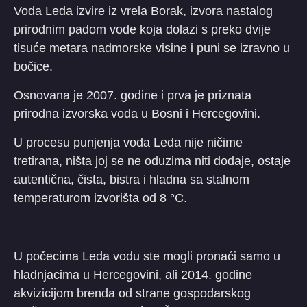
Voda Leda izvire iz vrela Borak, izvora nastalog
prirodnim padom vode koja dolazi s preko dvije
tisuće metara nadmorske visine i puni se izravno u
bočice.
Osnovana je 2007. godine i prva je priznata
prirodna izvorska voda u Bosni i Hercegovini.
U procesu punjenja voda Leda nije ničime
tretirana, ništa joj se ne oduzima niti dodaje, ostaje
autentična, čista, bistra i hladna sa stalnom
temperaturom izvorišta od 8 °C.
U počecima Leda vodu ste mogli pronaći samo u
hladnjacima u Hercegovini, ali 2014. godine
akvizicijom brenda od strane gospodarskog