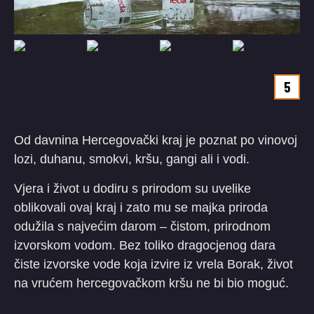
5
Od davnina Hercegovački kraj je poznat po vinovoj
lozi, duhanu, smokvi, kršu, gangi ali i vodi.
Vjera i život u dodiru s prirodom su uvelike
oblikovali ovaj kraj i zato mu se majka priroda
odužila s najvećim darom – čistom, prirodnom
izvorskom vodom. Bez toliko dragocjenog dara
čiste izvorske vode koja izvire iz vrela Borak, život
na vrućem hercegovačkom kršu ne bi bio moguć.