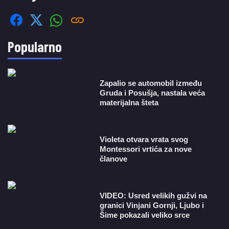
Popularno
Zapalio se automobil između
Gruda i Posušja, nastala veća
materijalna šteta
Violeta otvara vrata svog
Montessori vrtića za nove
članove
VIDEO: Usred velikih gužvi na
granici Vinjani Gornji, Ljubo i
Šime pokazali veliko srce