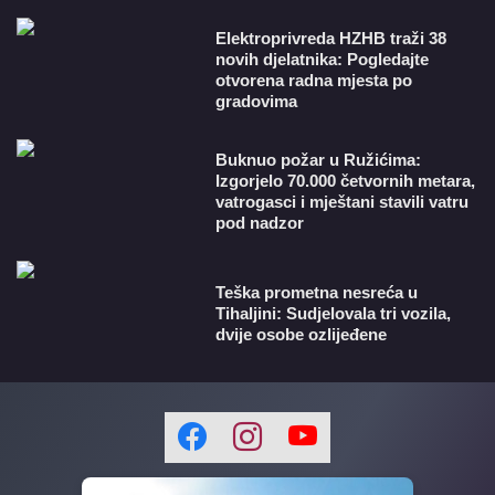
​Elektroprivreda HZHB traži 38
novih djelatnika: Pogledajte
otvorena radna mjesta po
gradovima
Buknuo požar u Ružićima:
Izgorjelo 70.000 četvornih metara,
vatrogasci i mještani stavili vatru
pod nadzor
Teška prometna nesreća u
Tihaljini: Sudjelovala tri vozila,
dvije osobe ozlijeđene