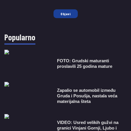
Objavi
Popularno
FOTO: Grudski maturanti
proslavili 25 godina mature
Zapalio se automobil između
Gruda i Posušja, nastala veća
materijalna šteta
VIDEO: Usred velikih gužvi na
granici Vinjani Gornji, Ljubo i