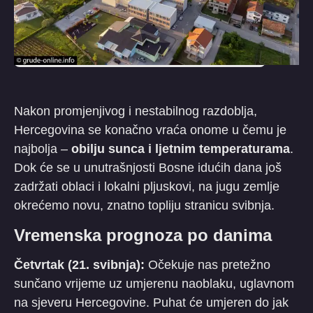
​Nakon promjenjivog i nestabilnog razdoblja,
Hercegovina se konačno vraća onome u čemu je
najbolja –
obilju sunca i ljetnim temperaturama
.
Dok će se u unutrašnjosti Bosne idućih dana još
zadržati oblaci i lokalni pljuskovi, na jugu zemlje
okrećemo novu, znatno topliju stranicu svibnja.
​Vremenska prognoza po danima
Četvrtak (21. svibnja):
Očekuje nas pretežno
sunčano vrijeme uz umjerenu naoblaku, uglavnom
na sjeveru Hercegovine. Puhat će umjeren do jak