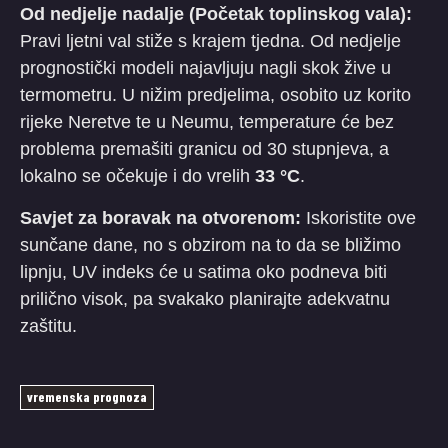
Od nedjelje nadalje (Početak toplinskog vala):
Pravi ljetni val stiže s krajem tjedna. Od nedjelje
prognostički modeli najavljuju nagli skok žive u
termometru. U nižim predjelima, osobito uz korito
rijeke Neretve te u Neumu, temperature će bez
problema premašiti granicu od 30 stupnjeva, a
lokalno se očekuje i do vrelih
33 °C
.
Savjet za boravak na otvorenom:
Iskoristite ove
sunčane dane, no s obzirom na to da se bližimo
lipnju, UV indeks će u satima oko podneva biti
prilično visok, pa svakako planirajte adekvatnu
zaštitu.
vremenska prognoza