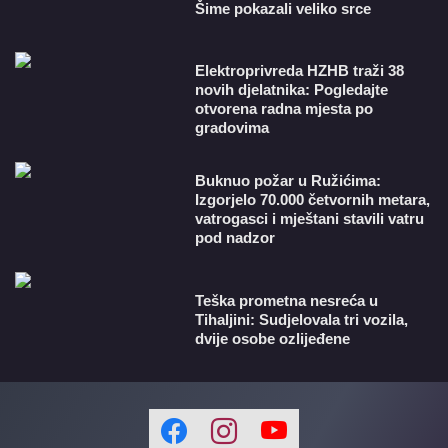
Šime pokazali veliko srce
​Elektroprivreda HZHB traži 38
novih djelatnika: Pogledajte
otvorena radna mjesta po
gradovima
Buknuo požar u Ružićima:
Izgorjelo 70.000 četvornih metara,
vatrogasci i mještani stavili vatru
pod nadzor
Teška prometna nesreća u
Tihaljini: Sudjelovala tri vozila,
dvije osobe ozlijeđene