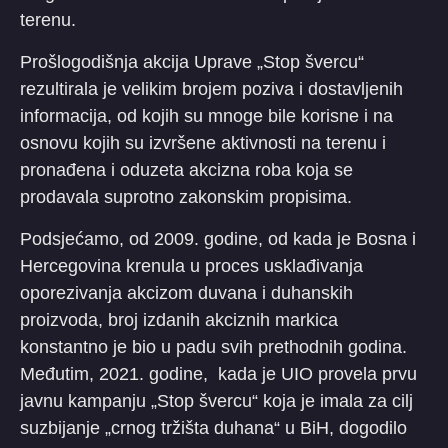
terenu.
Prošlogodišnja akcija Uprave „Stop švercu“
rezultirala je velikim brojem poziva i dostavljenih
informacija, od kojih su mnoge bile korisne i na
osnovu kojih su izvršene aktivnosti na terenu i
pronađena i oduzeta akcizna roba koja se
prodavala suprotno zakonskim propisima.
Podsjećamo, od 2009. godine, od kada je Bosna i
Hercegovina krenula u proces usklađivanja
oporezivanja akcizom duvana i duhanskih
proizvoda, broj izdanih akciznih markica
konstantno je bio u padu svih prethodnih godina.
Međutim, 2021. godine, kada je UIO provela prvu
javnu kampanju „Stop švercu“ koja je imala za cilj
suzbijanje „crnog tržišta duhana“ u BiH, dogodilo