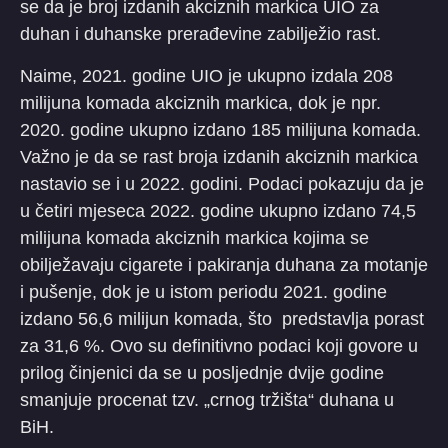
se da je broj izdanih akciznih markica UIO za
duhan i duhanske prerađevine zabilježio rast.
Naime, 2021. godine UIO je ukupno izdala 208
milijuna komada akciznih markica, dok je npr.
2020. godine ukupno izdano 185 milijuna komada.
Važno je da se rast broja izdanih akciznih markica
nastavio se i u 2022. godini. Podaci pokazuju da je
u četiri mjeseca 2022. godine ukupno izdano 74,5
milijuna komada akciznih markica kojima se
obilježavaju cigarete i pakiranja duhana za motanje
i pušenje, dok je u istom periodu 2021. godine
izdano 56,6 milijun komada, što predstavlja porast
za 31,6 %. Ovo su definitivno podaci koji govore u
prilog činjenici da se u posljednje dvije godine
smanjuje procenat tzv. „crnog tržišta“ duhana u
BiH.