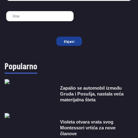
Objavi
Popularno
Zapalio se automobil između
Gruda i Posušja, nastala veća
materijalna šteta
Violeta otvara vrata svog
Montessori vrtića za nove
članove