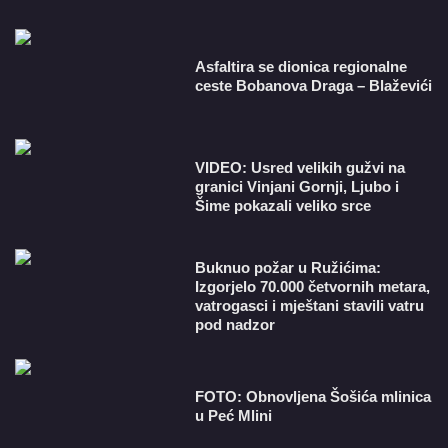
Asfaltira se dionica regionalne
ceste Bobanova Draga – Blaževići
VIDEO: Usred velikih gužvi na
granici Vinjani Gornji, Ljubo i
Šime pokazali veliko srce
Buknuo požar u Ružićima:
Izgorjelo 70.000 četvornih metara,
vatrogasci i mještani stavili vatru
pod nadzor
FOTO: Obnovljena Šošića mlinica
u Peć Mlini