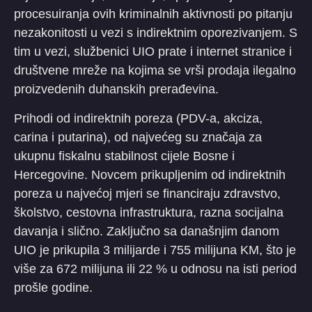
procesuiranja ovih kriminalnih aktivnosti po pitanju
nezakonitosti u vezi s indirektnim oporezivanjem. S
tim u vezi, službenici UIO prate i internet stranice i
društvene mreže na kojima se vrši prodaja ilegalno
proizvedenih duhanskih prerađevina.
Prihodi od indirektnih poreza (PDV-a, akciza,
carina i putarina), od najvećeg su značaja za
ukupnu fiskalnu stabilnost cijele Bosne i
Hercegovine. Novcem prikupljenim od indirektnih
poreza u najvećoj mjeri se financiraju zdravstvo,
školstvo, cestovna infrastruktura, razna socijalna
davanja i slično. Zaključno sa današnjim danom
UIO je prikupila 3 milijarde i 755 milijuna KM, što je
više za 672 milijuna ili 22 % u odnosu na isti period
prošle godine.