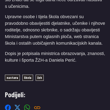
s učenicima.
Upravne osobe i tijela škola obvezani su
pravodobno obavijestiti djelatnike, učenike i njihove
roditelje, odnosno skrbnike, o sadržaju obavijesti
Ministarstva putem oglasnih ploča, web stranica
škola i ostalih uobičajenih komunikacijskih kanala.
Dopis je potpisala ministrica obrazovanja, znanosti,
kulture i športa ŽZH-a Daniela Perić.
nastava
škola
žzh
Podijeli: