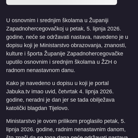
U osnovnim i srednjim školama u Županiji
Zapadnohercegovačkoj u petak, 5. lipnja 2026.
godine, neće se održavati nastava, navedeno je u
dopisu koji je Ministarstvo obrazovanja, znanosti,
kulture i športa Županije Zapadnohercegovačke
uputilo osnovnim i srednjim školama u ŽZH o
radnom nenastavnom danu.
Kako je navedeno u dopisu u koji je portal
Jabuka.tv imao uvid, četvrtak 4. lipnja 2026.
godine, neradni je dan jer se tada obilježava
katolički blagdan Tijelovo.
Ministarstvo je ovom prilikom proglasilo petak, 5.
lipnja 2026. godine, radnim nenastavnim danom,
što znači da se toga dana neće održavati nastava