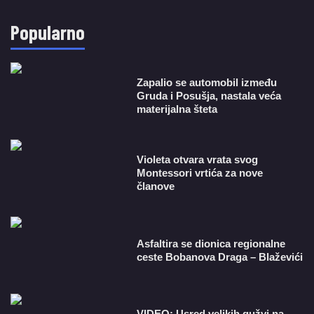
Popularno
Zapalio se automobil između
Gruda i Posušja, nastala veća
materijalna šteta
Violeta otvara vrata svog
Montessori vrtića za nove
članove
Asfaltira se dionica regionalne
ceste Bobanova Draga – Blaževići
VIDEO: Usred velikih gužvi na