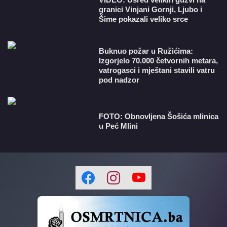
granici Vinjani Gornji, Ljubo i
Šime pokazali veliko srce
Buknuo požar u Ružićima:
Izgorjelo 70.000 četvornih metara,
vatrogasci i mještani stavili vatru
pod nadzor
FOTO: Obnovljena Šošića mlinica
u Peć Mlini