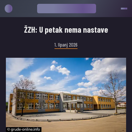
ŽZH: U petak nema nastave
1. lipanj 2026