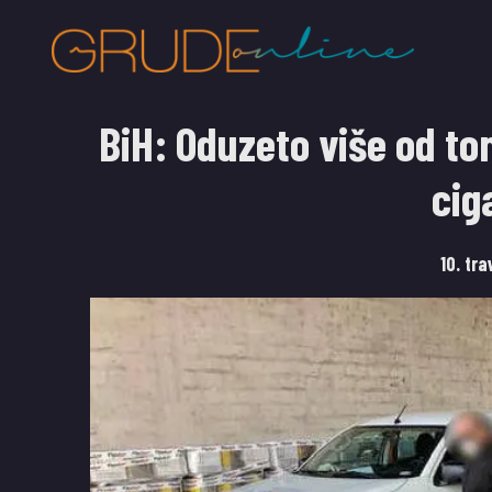
BiH: Oduzeto više od to
cig
10. tr