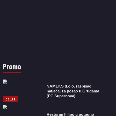
Promo
NAMEKS d.o.o. raspisao
natječaj za posao u Grudama
(PC Supernova)
OGLAS
Restoran Filipo u potpuno