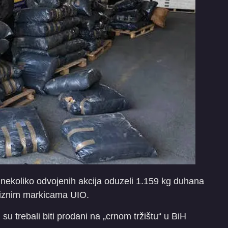
 nekoliko odvojenih akcija oduzeli 1.159 kg duhana
akciznim markicama UIO.
su trebali biti prodani na „crnom tržištu“ u BiH