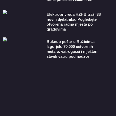
​Elektroprivreda HZHB traži 38
novih djelatnika: Pogledajte
otvorena radna mjesta po
gradovima
Buknuo požar u Ružićima:
Izgorjelo 70.000 četvornih
metara, vatrogasci i mještani
stavili vatru pod nadzor