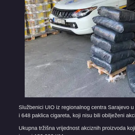
Službenici UIO iz regionalnog centra Sarajevo u
i 648 paklica cigareta, koji nisu bili obilježeni 
Ukupna tržišna vrijednost akciznih proizvoda koji 