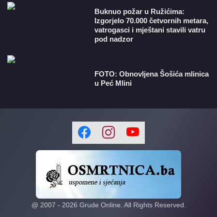
Buknuo požar u Ružićima:
Izgorjelo 70.000 četvornih metara,
vatrogasci i mještani stavili vatru
pod nadzor
FOTO: Obnovljena Šošića mlinica
u Peć Mlini
@ 2007 -
2026
Grude Online. All Rights Reserved.