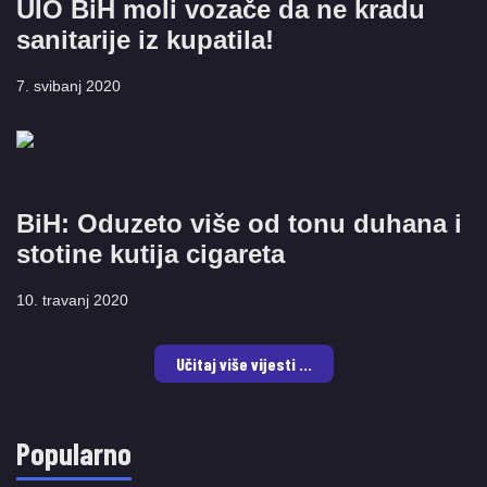
UIO BiH moli vozače da ne kradu
sanitarije iz kupatila!
7. svibanj 2020
BiH: Oduzeto više od tonu duhana i
stotine kutija cigareta
10. travanj 2020
Učitaj više vijesti ...
Popularno