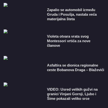
Zapalio se automobil između
Gruda i Posušja, nastala veća
materijalna šteta
Violeta otvara vrata svog
Montessori vrtića za nove
članove
Asfaltira se dionica regionalne
ceste Bobanova Draga – Blaževići
VIDEO: Usred velikih gužvi na
granici Vinjani Gornji, Ljubo i
Šime pokazali veliko srce