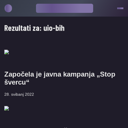
Rezultati za:
uio-bih
Započela je javna kampanja „Stop
švercu“
28. svibanj 2022