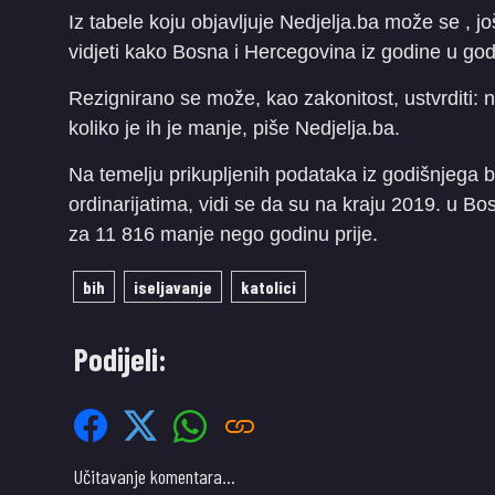
Iz tabele koju objavljuje Nedjelja.ba može se , 
vidjeti kako Bosna i Hercegovina iz godine u god
Rezignirano se može, kao zakonitost, ustvrditi: n
koliko je ih je manje, piše Nedjelja.ba.
Na temelju prikupljenih podataka iz godišnjega bl
ordinarijatima, vidi se da su na kraju 2019. u Bos
za 11 816 manje nego godinu prije.
bih
iseljavanje
katolici
Podijeli:
Učitavanje komentara…