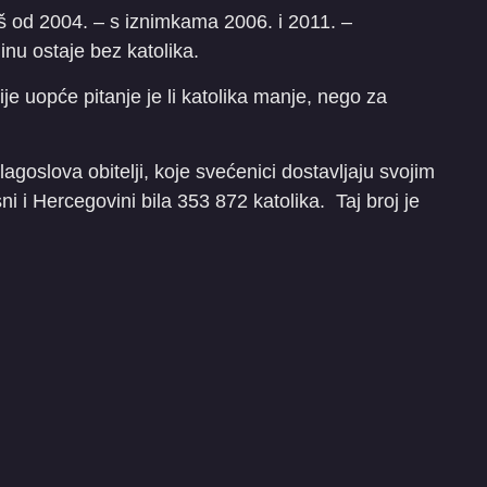
još od 2004. – s iznimkama 2006. i 2011. –
inu ostaje bez katolika.
ije uopće pitanje je li katolika manje, nego za
agoslova obitelji, koje svećenici dostavljaju svojim
ni i Hercegovini bila 353 872 katolika. Taj broj je