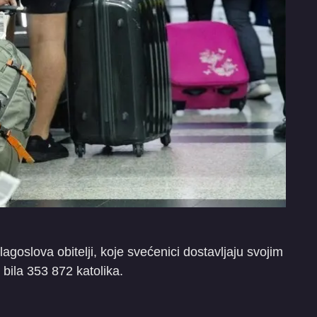
agoslova obitelji, koje svećenici dostavljaju svojim
 bila 353 872 katolika.