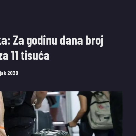
ka: Za godinu dana broj
a 11 tisuća
ujak 2020