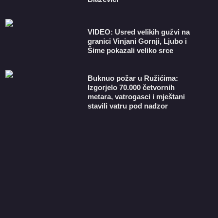
VIDEO: Usred velikih gužvi na
granici Vinjani Gornji, Ljubo i
Šime pokazali veliko srce
Buknuo požar u Ružićima:
Izgorjelo 70.000 četvornih
metara, vatrogasci i mještani
stavili vatru pod nadzor