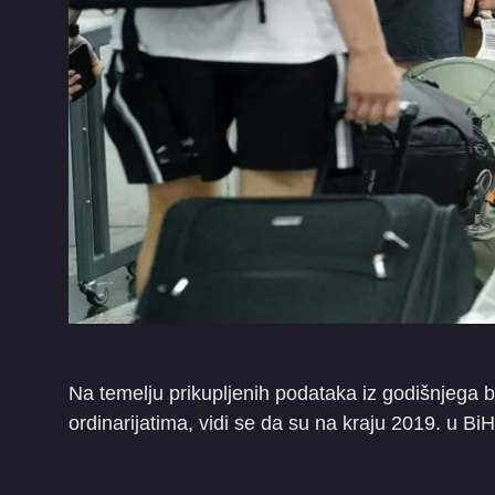
Na temelju prikupljenih podataka iz godišnjega bl
ordinarijatima, vidi se da su na kraju 2019. u BiH