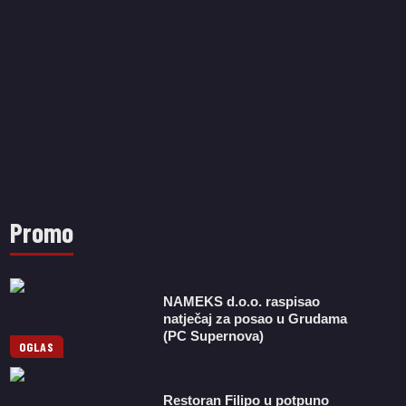
Promo
NAMEKS d.o.o. raspisao
natječaj za posao u Grudama
(PC Supernova)
OGLAS
Restoran Filipo u potpuno