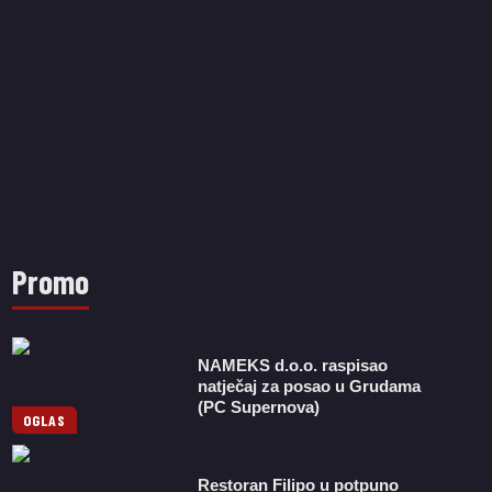
Promo
NAMEKS d.o.o. raspisao
natječaj za posao u Grudama
(PC Supernova)
OGLAS
Restoran Filipo u potpuno