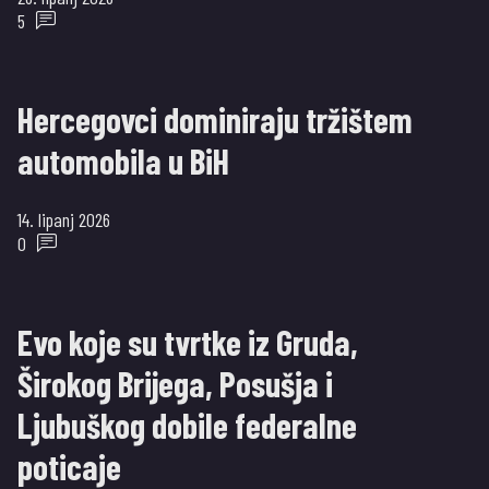
5
Hercegovci dominiraju tržištem
automobila u BiH
14. lipanj 2026
0
Evo koje su tvrtke iz Gruda,
Širokog Brijega, Posušja i
Ljubuškog dobile federalne
poticaje