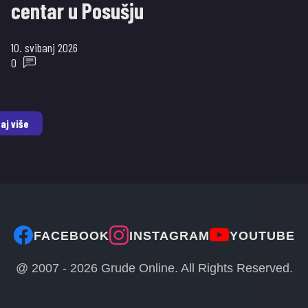
centar u Posušju
10. svibanj 2026
0
aj više
FACEBOOK
INSTAGRAM
YOUTUBE
@ 2007 -
2026
Grude Online. All Rights Reserved.