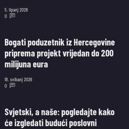
5. lipanj 2026
0
Bogati poduzetnik iz Hercegovine
priprema projekt vrijedan do 200
milijuna eura
18. svibanj 2026
0
Svjetski, a naše: pogledajte kako
će izgledati budući poslovni