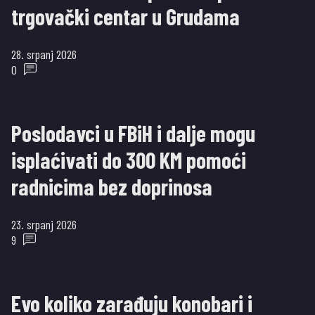
trgovački centar u Grudama
28. srpanj 2026
0
Poslodavci u FBiH i dalje mogu
isplaćivati do 300 KM pomoći
radnicima bez doprinosa
23. srpanj 2026
9
Evo koliko zarađuju konobari i