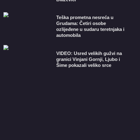
Teška prometna nesreća u
Grudama: Četiri osobe
ozlijeđene u sudaru teretnjaka i
automobila
VIDEO: Usred velikih gužvi na
granici Vinjani Gornji, Ljubo i
Šime pokazali veliko srce