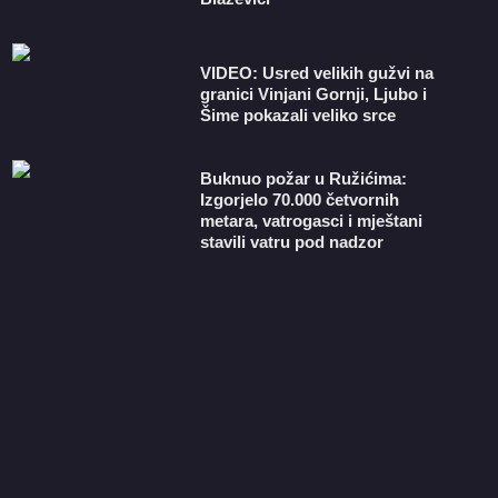
VIDEO: Usred velikih gužvi na
granici Vinjani Gornji, Ljubo i
Šime pokazali veliko srce
Buknuo požar u Ružićima:
Izgorjelo 70.000 četvornih
metara, vatrogasci i mještani
stavili vatru pod nadzor