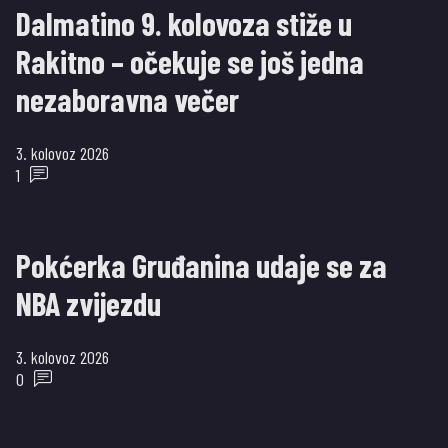
Dalmatino 9. kolovoza stiže u
Rakitno – očekuje se još jedna
nezaboravna večer
3. kolovoz 2026
1
Pokćerka Gruđanina udaje se za
NBA zvijezdu
3. kolovoz 2026
0