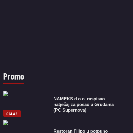
Promo
NAMEKS d.o.o. raspisao
natječaj za posao u Grudama
(PC Supernova)
OGLAS
Restoran Filipo u potpuno