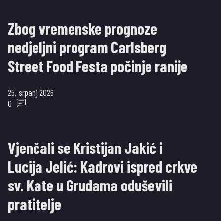
Zbog vremenske prognoze
nedjeljni program Carlsberg
Street Food Festa počinje ranije
25. srpanj 2026
0
Vjenčali se Kristijan Jakić i
Lucija Jelić: Kadrovi ispred crkve
sv. Kate u Grudama oduševili
pratitelje