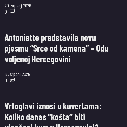
20. srpanj 2026
0
Antoniette predstavila novu
pjesmu “Srce od kamena” – Odu
voljenoj Hercegovini
16. srpanj 2026
0
​Vrtoglavi iznosi u kuvertama:
Koliko danas “košta” biti