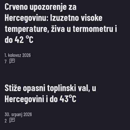
Crveno upozorenje za
Hercegovinu: Izuzetno visoke
temperature, živa u termometru i
do 42 °C
1. kolovoz 2026
7
Stiže opasni toplinski val, u
Hercegovini i do 43°C
30. srpanj 2026
2