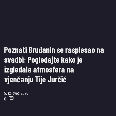
Poznati Gruđanin se rasplesao na
svadbi: Pogledajte kako je
izgledala atmosfera na
vjenčanju Tije Jurčić
5. kolovoz 2026
0