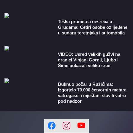
Teška prometna nesreća u
Grudama: Četiri osobe ozlijeđene
u sudaru teretnjaka i automobila
VIDEO: Usred velikih gužvi na
granici Vinjani Gornji, Ljubo i
Šime pokazali veliko srce
Buknuo požar u Ružićima:
Izgorjelo 70.000 četvornih metara,
vatrogasci i mještani stavili vatru
pod nadzor