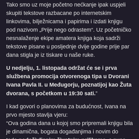
Tako smo uz moje početno nećkanje ipak uspjeli
skupiti tekstove razbacane po internetskim
linkovima, bilježnicama i papirima i izdati knjigu
pod nazivom „Prije nego odrastem“. Uz početničko
nesnalaženje ekipe amatera knjiga koja sadrži
tekstove pisane u posljednje dvije godine prije par
dana stigla je iz tiskare u naše ruke.
U nedjelju, 1. listopada održat će se i prva
službena promocija otvorenoga tipa u Dvorani
Ivana Pavla II. u Međugorju, poznatijoj kao Žuta
dvorana, s početkom u 19:30 sati.
”
I kad govori o planovima za budućnost, Ivana na
prvo mjesto stavlja vjeru:
“Ova godina dana u kojoj smo pripremali knjigu bila
je dinamična, bogata događanjima i novim do