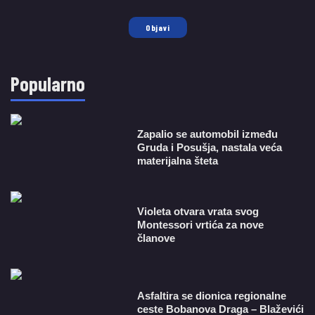
Objavi
Popularno
Zapalio se automobil između
Gruda i Posušja, nastala veća
materijalna šteta
Violeta otvara vrata svog
Montessori vrtića za nove
članove
Asfaltira se dionica regionalne
ceste Bobanova Draga – Blaževići