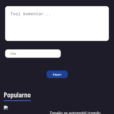
Objavi
Popularno
Zapalio se automobil između