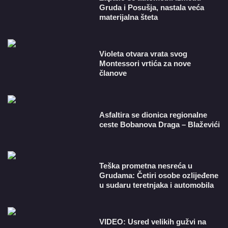
Gruda i Posušja, nastala veća
materijalna šteta
Violeta otvara vrata svog
Montessori vrtića za nove
članove
Asfaltira se dionica regionalne
ceste Bobanova Draga – Blaževići
Teška prometna nesreća u
Grudama: Četiri osobe ozlijeđene
u sudaru teretnjaka i automobila
VIDEO: Usred velikih gužvi na