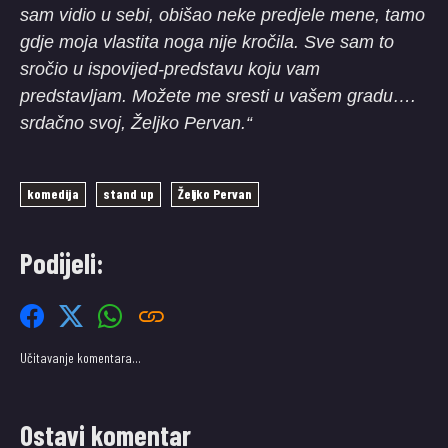
sam vidio u sebi, obišao neke predjele mene, tamo
gdje moja vlastita noga nije kročila. Sve sam to
sročio u ispovijed-predstavu koju vam
predstavljam. Možete me sresti u vašem gradu….
srdačno svoj, Željko Pervan.“
komedija
stand up
Željko Pervan
Podijeli:
Učitavanje komentara…
Ostavi komentar