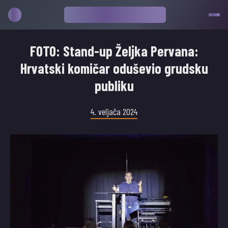
FOTO: Stand-up Željka Pervana:
Hrvatski komičar oduševio grudsku
publiku
4. veljača 2024